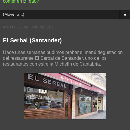
comer en Bilbao?
▼
martes, 12 de junio de 2018
El Serbal (Santander)
Hace unas semanas pudimos probar el menú degustación
del restaurante El Serbal de Santander, uno de los
restaurantes con estrella Michelín de Cantabria.