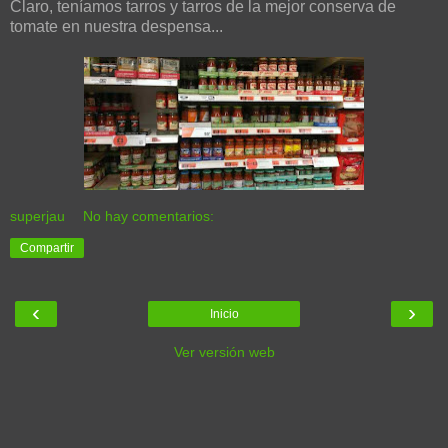
Claro, teníamos tarros y tarros de la mejor conserva de
tomate en nuestra despensa...
superjau
No hay comentarios:
Compartir
‹
›
Inicio
Ver versión web