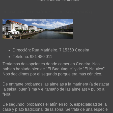
Pimientos rellenos de marisco
RESTAURANTE EL NAÚTICO (CEDEIRA - A CORUÑA)
Dirección: Rua Mariñeiro, 7 15350 Cedeira
Telefono: 981 480 011
Teníamos dos opciones donde comer en Cedeira. Nos
habían hablado bien de "El Badulaque" y de "El Nautico".
Nos decidimos por el segundo porque era más céntrico.
De entrante probamos las almejas a la marinera (a destacar
la salsa, buenísima y el tamaño de las almejas) y pulpo a
feira.
De segundo, probamos el atún en rollo, especialidad de la
casa y plato tradicional de la zona. Se trata de una especie