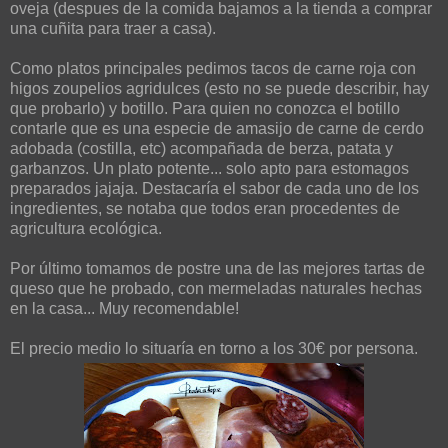
oveja (despues de la comida bajamos a la tienda a comprar
una cuñita para traer a casa).
Como platos principales pedimos tacos de carne roja con
higos zoupelios agridulces (esto no se puede describir, hay
que probarlo) y botillo. Para quien no conozca el botillo
contarle que es una especie de amasijo de carne de cerdo
adobada (costilla, etc) acompañada de berza, patata y
garbanzos. Un plato potente... solo apto para estomagos
preparados jajaja. Destacaría el sabor de cada uno de los
ingredientes, se notaba que todos eran procedentes de
agricultura ecológica.
Por último tomamos de postre una de las mejores tartas de
queso que he probado, con mermeladas naturales hechas
en la casa... Muy recomendable!
El precio medio lo situaría en torno a los 30€ por persona.