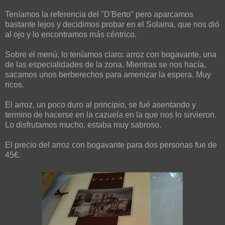
Teníamos la referencia del "D'Berto" pero aparcamos
bastante lejos y decidimos probar en el Solaina, que nos dió
al ojo y lo encontramos más céntrico.
Sobre el menú, lo teníamos claro: arroz con bogavante, una
de las especialidades de la zona. Mientras se nos hacía,
sacamos unos berberechos para amenizar la espera. Muy
ricos.
El arroz, un poco duro al principio, se fué asentando y
termino de hacerse en la cazuela en la que nos lo sirvieron.
Lo disfrutamos mucho, estaba muy sabroso.
El precio del arroz con bogavante para dos personas fue de
45€.