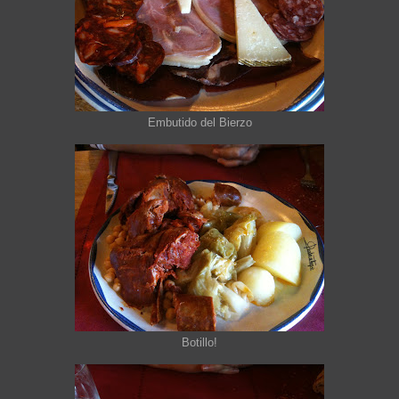
Embutido del Bierzo
Botillo!