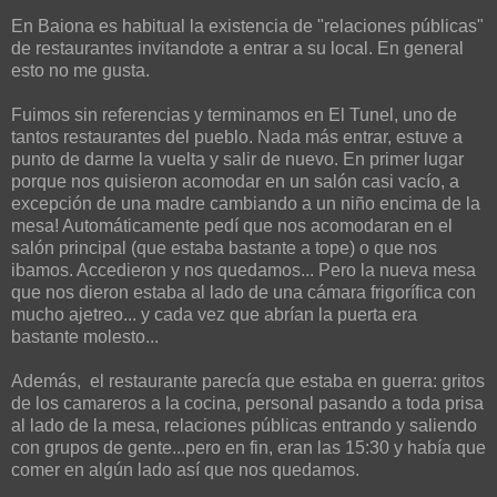
En Baiona es habitual la existencia de "relaciones públicas"
de restaurantes invitandote a entrar a su local. En general
esto no me gusta.
Fuimos sin referencias y terminamos en El Tunel, uno de
tantos restaurantes del pueblo. Nada más entrar, estuve a
punto de darme la vuelta y salir de nuevo. En primer lugar
porque nos quisieron acomodar en un salón casi vacío, a
excepción de una madre cambiando a un niño encima de la
mesa! Automáticamente pedí que nos acomodaran en el
salón principal (que estaba bastante a tope) o que nos
ibamos. Accedieron y nos quedamos... Pero la nueva mesa
que nos dieron estaba al lado de una cámara frigorífica con
mucho ajetreo... y cada vez que abrían la puerta era
bastante molesto...
Además, el restaurante parecía que estaba en guerra: gritos
de los camareros a la cocina, personal pasando a toda prisa
al lado de la mesa, relaciones públicas entrando y saliendo
con grupos de gente...pero en fin, eran las 15:30 y había que
comer en algún lado así que nos quedamos.