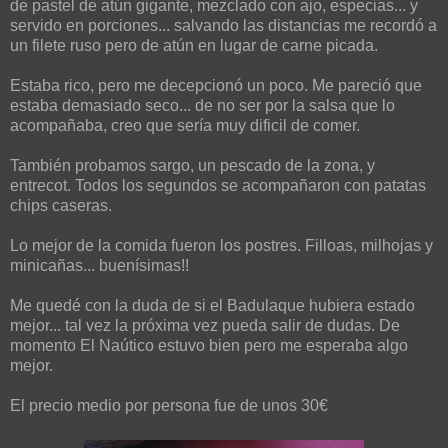
de pastel de atún gigante, mezclado con ajo, especias... y
servido en porciones... salvando las distancias me recordó a
un filete ruso pero de atún en lugar de carne picada.
Estaba rico, pero me decepcionó un poco. Me pareció que
estaba demasiado seco... de no ser por la salsa que lo
acompañaba, creo que sería muy dificil de comer.
También probamos sargo, un pescado de la zona, y
entrecot. Todos los segundos se acompañaron con patatas
chips caseras.
Lo mejor de la comida fueron los postres. Filloas, milhojas y
minicañas... buenísimas!!
Me quedé con la duda de si el Badulaque hubiera estado
mejor... tal vez la próxima vez pueda salir de dudas. De
momento El Naútico estuvo bien pero me esperaba algo
mejor.
El precio medio por persona fue de unos 30€