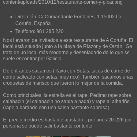
Dirección: C/ Comandante Fontanes, 1 15003 La
Coruña, España
Teléfono: 981 285 220
Nos llevaron de invitados a este restaurante de A Coruña. El
local está situado junto a la playa de Riazor y de Orzán.
Se
trata de un local más moderno y desenfadado de lo que se
suele encontrar por Galicia.
De entrantes sacamos (Raxo con Setas, tacos de carne de
cerdo salteado con setas, muy rico). También sacamos unas
croquetas de marisco que fueron lo mejor de la comida.
Como principales, la estrella es el rape. Pedimo rape sobre
calabacín (el calabacín no sabía a nada) y rape al albariño
(rape albardado con una salsa bastante sabrosa).
El precio medio es bastante ajustado... por unos 20-22€ por
persona se puede salir bastante contento.