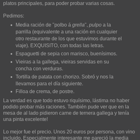
platos principales, para poder probar varias cosas.
Pedimos:
Media ración de "polbo á
grella
",
pulpo
a la
parrilla (equivalente a una ración en cualquier
otro restaurante de los que estuvimos durante el
viaje). EXQUISITO, con todas las letras.
Espaguetti de sepia con marisco, buenísimos.
Vieiras a la gallega, vieiras servidas en su
concha con verduras.
Tortilla de patata con chorizo. Sobró y nos la
llevamos para el día siguiente.
Filloa de crema, de postre.
La verdad es que todo estuvo riquísimo, lástima no haber
podido probar más raciones. También pude ver que en la
mesa de al lado pidieron carne de ternera gallega y tenía
una pinta excelente!
Lo mejor fue el precio. Unos 20 euros por persona, con vino
incluido. Especialmente interesante me pareció la media