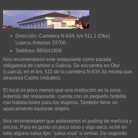
CASA CONSUELO (OTUR - ASTURIAS)
Dirección: Carretera N-634, km 511,1 (Otur)
Luarca, Asturias 33700
Teléfono: 985641809
Nos recomendaron este restaurante como parada
obligatoria de camino a Galicia. Se encuentra en Otur
(Luarca), en el km. 511 de la carretera N-634 (la misma que
atraviesa Castro Urdiales).
El local es poco menos que una institución en la zona.
Además del restaurante, cuenta con un pequeño hotelito
con habitaciones para los viajeros. También tiene un
aparcamiento bastante amplio.
Nos recomendaron que pidiesemos el puding de merluza y
oricios. Para mi gusto un poco soso y algo seco, eché en
falta alguna salsa tipo "salsa rosa" o similar. De segundo