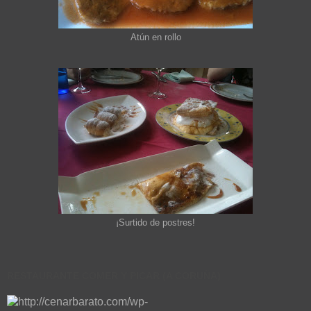
Atún en rollo
¡Surtido de postres!
RESTAURANTE COMER Y PICAR (A CORUÑA)