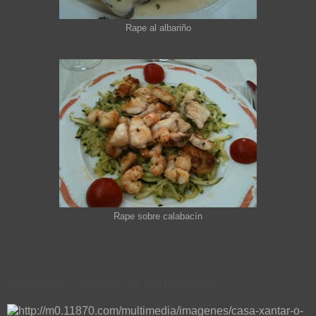
Rape al albariño
Rape sobre calabacín
O DEZASEIS (SANTIAGO DE COMPOSTELA)