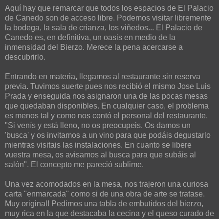
Aquí hay que remarcar que todos los espacios de El Palacio
de Canedo son de acceso libre. Podemos visitar libremente
la bodega, la sala de crianza, los viñedos... El Palacio de
Canedo es, en definitiva, un oasis en medio de la
inmensidad del Bierzo. Merece la pena acercarse a
descubrirlo.
Entrando en materia, llegamos al restaurante sin reserva
previa. Tuvimos suerte pues nos recibió el mismo Jose Luis
Prada y enseguida nos asignaron una de las pocas mesas
que quedaban disponibles. En cualquier caso, el problema
es menos tal y como nos contó el personal del restaurante.
"Si venís y está lleno, no os preocupeis. Os damos un
'busca' y os invitamos a un vino para que podáis degustarlo
mientras visitais las instalaciones. En cuanto se libere
vuestra mesa, os avisamos al busca para que subáis al
salón". El concepto me pareció sublime.
Una vez acomodados en la mesa, nos trajeron una curiosa
carta "enmarcada" como si de una obra de arte se tratase.
Muy original! Pedimos una tabla de embutidos del bierzo,
muy rica en la que destacaba la cecina y el queso curado de