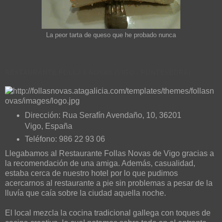
La peor tarta de queso que he probado nunca
RESTAURANTE FOLLAS NOVAS (VIGO - PONTEVEDRA)
Dirección: Rua Serafín Avendaño, 10, 36201
Vigo, España
Teléfono: 986 22 93 06
Llegabamos al Restaurante Follas Novas de Vigo gracias a
la recomendación de una amiga. Además, casualidad,
estaba cerca de nuestro hotel por lo que pudimos
acercarnos al restaurante a pie sin problemas a pesar de la
lluvía que caía sobre la ciudad aquella noche.
El local mezcla la cocina tradicional gallega con toques de