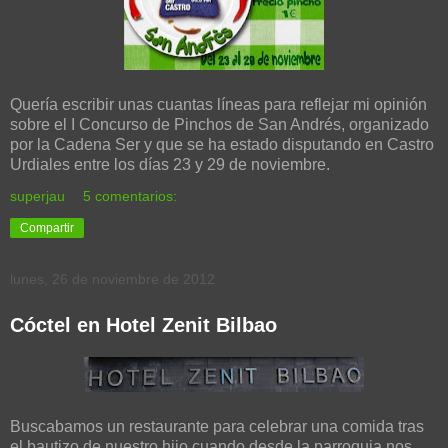
Quería escribir unas cuantas líneas para reflejar mi opinión
sobre el I Concurso de Pinchos de San Andrés, organizado
por la Cadena Ser y que se ha estado disputando en Castro
Urdiales entre los días 23 y 29 de noviembre.
superjau
5 comentarios:
Compartir
lunes, 26 de noviembre de 2012
Cóctel en Hotel Zenit Bilbao
Buscabamos un restaurante para celebrar una comida tras
el bautizo de nuestro hijo cuando desde la parroquia nos