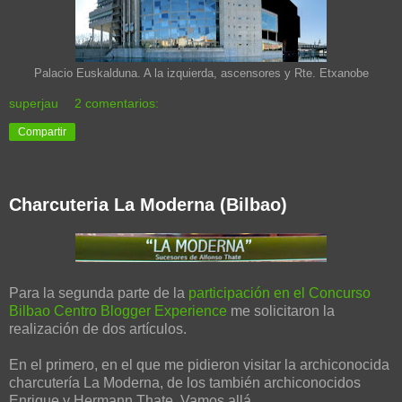
Palacio Euskalduna. A la izquierda, ascensores y Rte. Etxanobe
superjau
2 comentarios:
Compartir
Charcuteria La Moderna (Bilbao)
Para la segunda parte de la
participación en el Concurso
Bilbao Centro Blogger Experience
me solicitaron la
realización de dos artículos.
En el primero, en el que me pidieron visitar la archiconocida
charcutería La Moderna, de los también archiconocidos
Enrique y Hermann Thate. Vamos allá.