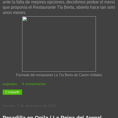
ante la falta de mejores opciones, decidimos probar el menú
que proponía el Restaurante Tía Berta, abierto hace tan solo
unos meses.
Fachada del restaurante La Tía Berta de Castro Urdiales
superjau
4 comentarios:
Compartir
viernes, 7 de diciembre de 2012
Pesadilla en Opila / La Reina del Arenal