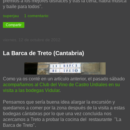
premios a los mejores disfraces y tras la cena, habrá música
y baile para todos".
superjau
1 comentario:
Compartir
viernes, 12 de octubre de 2012
La Barca de Treto (Cantabria)
Como ya os conté en un artículo anterior, el pasado sábado
acompañamos al Club del Vino de Castro Urdiales en su
visita a las bodegas Vidular
.
Pensamos que sería buena idea alargar la excursión y
quedarnos a comer por la zona después de la visita a estas
bodegas cántabras por lo que una vez concluida nos
acercamos a Treto a probar la cocina del restaurante "La
Barca de Treto".