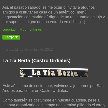
Así, el pasado sábado, se me ocurrió invitar a algunos
amigos a disfrutar en casa de un auténtico "menú
degustación con maridaje" digno de un restaurante de lujo y
por supuesto, digno de una entrada en el blog :-)
superjau
4 comentarios:
Compartir
martes, 11 de diciembre de 2012
La Tía Berta (Castro Urdiales)
Este año como de costumbre, volvimos a juntarnos por San
Andrés para cenar en Castro Urdiales.
Como también es costumbre en nuestra cuadrilla, pese a
intentar organizarlo con tiempo nos terminó pillando el toro y