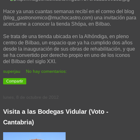
Hace ya unas cuantas semanas recibí en el correo del blog
(blog_gastronomico@muchocastro.com) una invitación para
acercarme a conocer la tienda Shópa, en Bilbao.
Se trata de una tienda ubicada en la Alhóndiga, en pleno
centro de Bilbao, un espacio que ya ha cumplido dos años
desde la inauguración de sus obras de rehabilitación, y que
se ha convertido por derecho propio en uno de los iconos
del Bilbao del siglo XXI.
superjau
No hay comentarios:
Compartir
lunes, 8 de octubre de 2012
Visita a las Bodegas Vidular (Voto -
Cantabria)