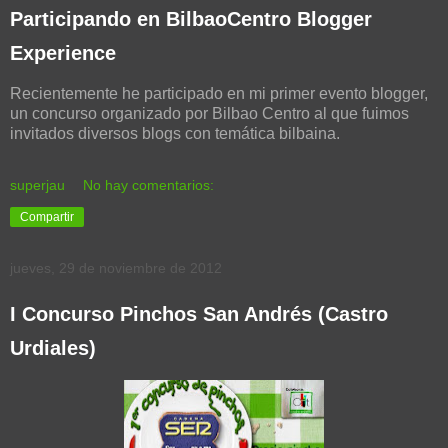
Participando en BilbaoCentro Blogger
Experience
Recientemente he participado en mi primer evento blogger,
un concurso organizado por Bilbao Centro al que fuimos
invitados diversos blogs con temática bilbaina.
superjau
No hay comentarios:
Compartir
jueves, 29 de noviembre de 2012
I Concurso Pinchos San Andrés (Castro
Urdiales)