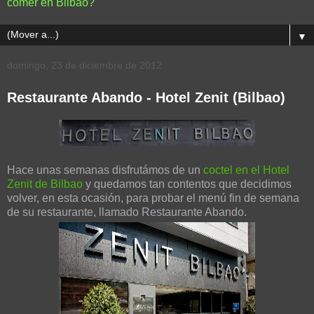
comer en Bilbao?
▼
domingo, 23 de diciembre de 2012
Restaurante Abando - Hotel Zenit (Bilbao)
Hace unas semanas disfrutámos de un
coctel en el Hotel
Zenit de Bilbao
y quedamos tan contentos que decidimos
volver, en esta ocasión, para probar el menú fin de semana
de su restaurante, llamado Restaurante Abando.