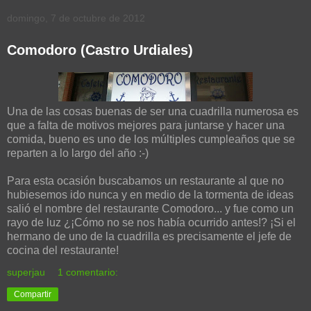
domingo, 7 de octubre de 2012
Comodoro (Castro Urdiales)
Una de las cosas buenas de ser una cuadrilla numerosa es
que a falta de motivos mejores para juntarse y hacer una
comida, bueno es uno de los múltiples cumpleaños que se
reparten a lo largo del año :-)
Para esta ocasión buscabamos un restaurante al que no
hubiesemos ido nunca y en medio de la tormenta de ideas
salió el nombre del restaurante Comodoro... y fue como un
rayo de luz ¿¡Cómo no se nos había ocurrido antes!? ¡Si el
hermano de uno de la cuadrilla es precisamente el jefe de
cocina del restaurante!
superjau
1 comentario:
Compartir