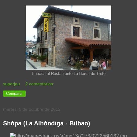
Entrada al Restaurante La Barca de Treto
superjau
2 comentarios:
Compartir
martes, 9 de octubre de 2012
Shópa (La Alhóndiga - Bilbao)