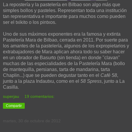
La repostería y la pastelería en Bilbao son algo más que
simples bollos y pasteles. Representan toda una institución
tan representativa e importante para muchos como pueden
ser el txikito o los pintxos.
Uno de sus máximos exponentes era la famosa y extinta
Pastelería Mara de Bilbao, cerrada en 2011. Por suerte para
los amantes de la pastelería, algunos de los expropietarios y
extrabajadores de Mara aplican ahora todo su saber hacer
en un obrador de Basurto (sin tienda) en donde "clavan"
muchas de las especialidades de la Pastelería Mara (bollo
de mantequilla, persianas, tarta de mandarina, tarta
Chaplin...) que se pueden degustar tanto en el
Café 58
,
junto a la plaza Indautxu, como en el
58 Spress
, junto a La
Casilla.
superjau
19 comentarios:
Compartir
martes, 30 de octubre de 2012