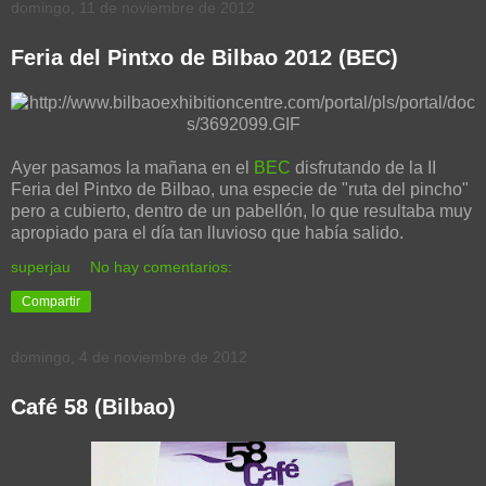
domingo, 11 de noviembre de 2012
Feria del Pintxo de Bilbao 2012 (BEC)
Ayer pasamos la mañana en el
BEC
disfrutando de la II
Feria del Pintxo de Bilbao, una especie de "ruta del pincho"
pero a cubierto, dentro de un pabellón, lo que resultaba muy
apropiado para el día tan lluvioso que había salido.
superjau
No hay comentarios:
Compartir
domingo, 4 de noviembre de 2012
Café 58 (Bilbao)