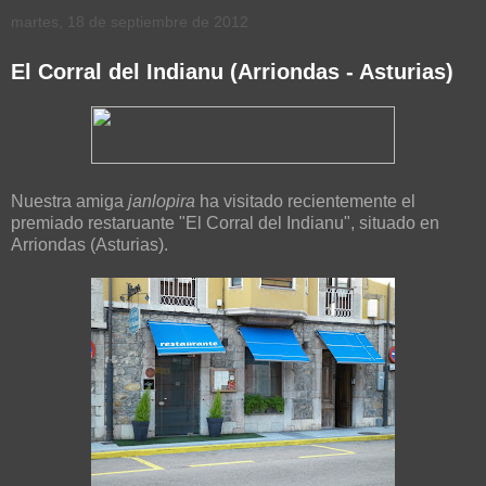
martes, 18 de septiembre de 2012
El Corral del Indianu (Arriondas - Asturias)
Nuestra amiga
janlopira
ha visitado recientemente el
premiado restaruante "El Corral del Indianu", situado en
Arriondas (Asturias).