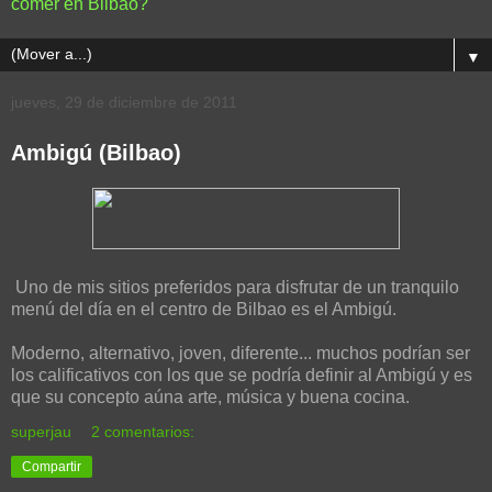
comer en Bilbao?
▼
jueves, 29 de diciembre de 2011
Ambigú (Bilbao)
Uno de mis sitios preferidos para disfrutar de un tranquilo
menú del día en el centro de Bilbao es el Ambigú.
Moderno, alternativo, joven, diferente... muchos podrían ser
los calificativos con los que se podría definir al Ambigú y es
que su concepto aúna arte, música y buena cocina.
superjau
2 comentarios:
Compartir