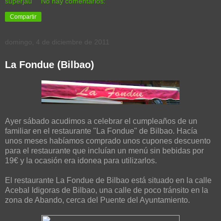
superjau
No hay comentarios:
Compartir
domingo, 4 de diciembre de 2011
La Fondue (Bilbao)
Ayer sábado acudimos a celebrar el cumpleaños de un
familiar en el restaurante "La Fondue" de Bilbao. Hacía
unos meses habíamos comprado unos cupones descuento
para el restaurante que incluían un menú sin bebidas por
19€ y la ocasión era idonea para utilizarlos.
El restaurante La Fondue de Bilbao está situado en la calle
Acebal Idigoras de Bilbao, una calle de poco tránsito en la
zona de Abando, cerca del Puente del Ayuntamiento.