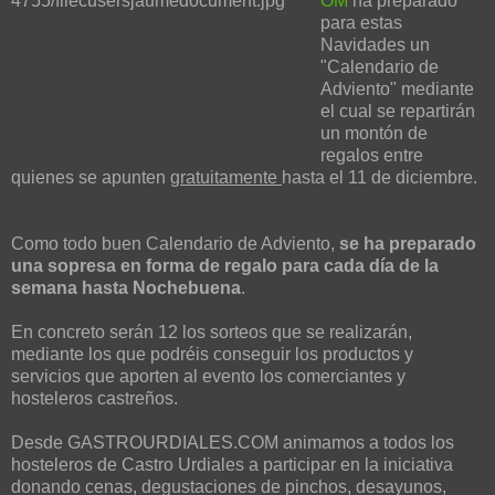
OM
ha preparado
para estas
Navidades un
"Calendario de
Adviento" mediante
el cual se repartirán
un montón de
regalos entre
quienes se apunten
gratuitamente
hasta el 11 de diciembre.
Como todo buen Calendario de Adviento,
se ha preparado
una sopresa en forma de regalo para cada día de la
semana hasta Nochebuena
.
En concreto serán 12 los sorteos que se realizarán,
mediante los que podréis conseguir los productos y
servicios que aporten al evento los comerciantes y
hosteleros castreños.
Desde GASTROURDIALES.COM animamos a todos los
hosteleros de Castro Urdiales a participar en la iniciativa
donando cenas, degustaciones de pinchos, desayunos,