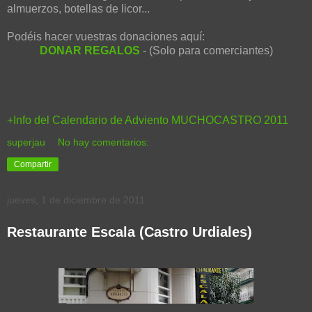
almuerzos, botellas de licor...
Podéis hacer vuestras donaciones aquí:
DONAR REGALOS
- (Solo para comerciantes)
+Info del Calendario de Adviento MUCHOCASTRO 2011
superjau
No hay comentarios:
Compartir
jueves, 1 de diciembre de 2011
Restaurante Escala (Castro Urdiales)