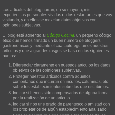
Los artículos del blog narran, en su mayoría, mis
experiencias personales vividas en los restaurantes que voy
visitando, y en ellos se mezclan datos objetivos con
opiniones subjetivas.
El blog está adherido al
Código Cocina
, un pequeño código
ético que hemos firmado un buen número de bloggers
gastronómicos y mediante el cual autoregulamos nuestros
artículos y que a grandes rasgos se basa en los siguientes
puntos:
Diferenciar claramente en nuestros artículos los datos
objetivos de las opiniones subjetivas.
Proteger nuestros artículos contra aquellos
comentarios que incurran en insultos, calumnias, etc
sobre los establecimientos sobre los que escribimos.
Indicar si hemos sido compensados de alguna forma
por la realización de un artículo.
Indicar si nos une grado de parentesco o amistad con
los propietarios de algún establecimiento analizado.