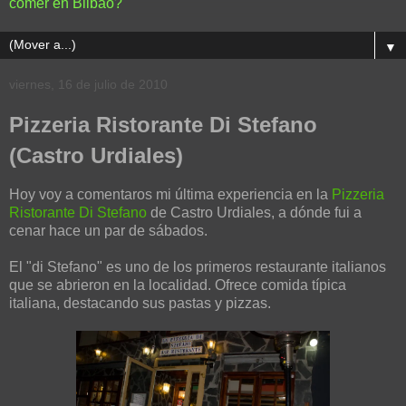
comer en Bilbao?
▼
viernes, 16 de julio de 2010
Pizzeria Ristorante Di Stefano
(Castro Urdiales)
Hoy voy a comentaros mi última experiencia en la
Pizzeria
Ristorante Di Stefano
de Castro Urdiales, a dónde fui a
cenar hace un par de sábados.
El "di Stefano" es uno de los primeros restaurante italianos
que se abrieron en la localidad. Ofrece comida típica
italiana, destacando sus pastas y pizzas.