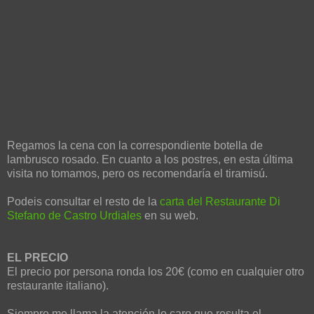
Regamos la cena con la correspondiente botella de
lambrusco rosado. En cuanto a los postres, en esta última
visita no tomamos, pero os recomendaría el tiramisú.
Podeis consultar el resto de la
carta del Restaurante Di
Stefano de Castro Urdiales
en su web.
EL PRECIO
El precio por persona ronda los 20€ (como en cualquier otro
restaurante italiano).
Siempre me llama la atención lo caro que resulta el