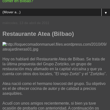
comer en Bilbao?
▼
miércoles, 13 de abril de 2011
Restaurante Atea (Bilbao)
Hoy os hablaré del Restaurante Atea de Bilbao. Se trata de
la última propuesta del Grupo Zortziko, un grupo de
restauración muy afamado en la capital vizcaína y que ya
cuenta con otros dos locales, "El viejo Zortzi" y el "Zortziko".
Atea nació como el hermano lowcost del grupo. Su objetivo
es el de ofrecer cocina de autor y de calidad a precios
asequibles.
Acudí con unos amigos recientemente, si bien ya tuve
ocasión de probarlo con anterioridad. A continuación os