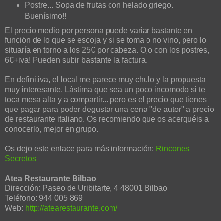
Postre... Sopa de frutas con helado griego.
Buenísimo!!
El precio medio por persona puede variar bastante en
función de lo que se escoja y si se toma o no vino, pero lo
situaría en torno a los 25€ por cabeza. Ojo con los postres,
6€+iva! Pueden subir bastante la factura.
En definitiva, el local me parece muy chulo y la propuesta
muy interesante. Lástima que sea un poco incomodo si te
toca mesa alta y a compartir... pero es el precio que tienes
que pagar para poder degustar una cena "de autor" a precio
de restaurante italiano. Os recomiendo que os acerquéis a
conocerlo, mejor en grupo.
Os dejo este enlace para más información:
Rincones
Secretos
Atea Restaurante Bilbao
Dirección: Paseo de Uribitarte, 4 48001 Bilbao
Teléfono: 944 005 869
Web:
http://atearestaurante.com/