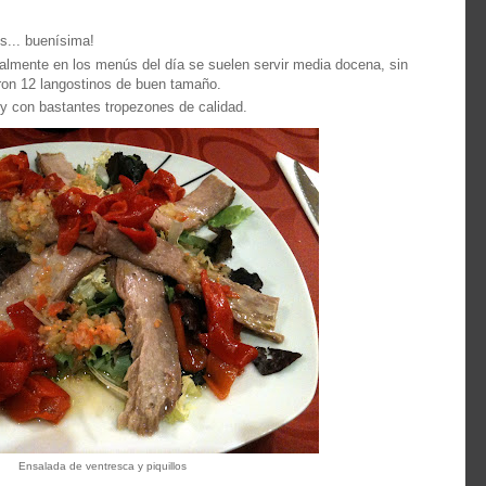
s... buenísima!
almente en los menús del día se suelen servir media docena, sin
ron 12 langostinos de buen tamaño.
 con bastantes tropezones de calidad.
Ensalada de ventresca y piquillos