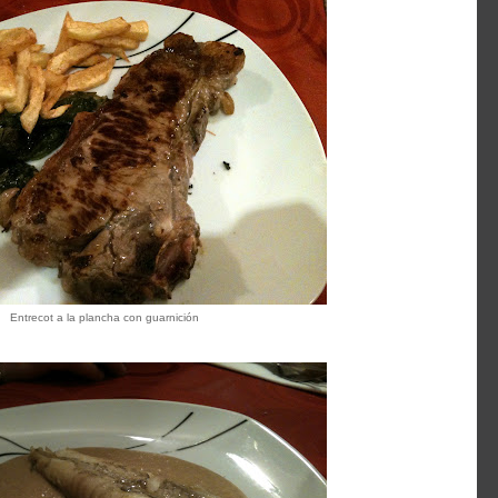
Entrecot a la plancha con guarnición