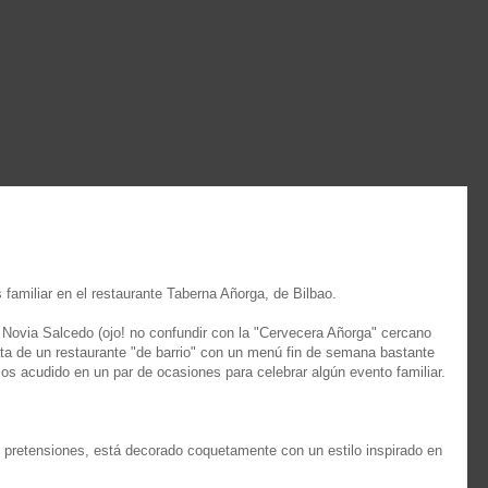
familiar en el restaurante Taberna Añorga, de Bilbao.
le Novia Salcedo (ojo! no confundir con la "Cervecera Añorga" cercano
ata de un restaurante "de barrio" con un menú fin de semana bastante
mos acudido en un par de ocasiones para celebrar algún evento familiar.
 pretensiones, está decorado coquetamente con un estilo inspirado en