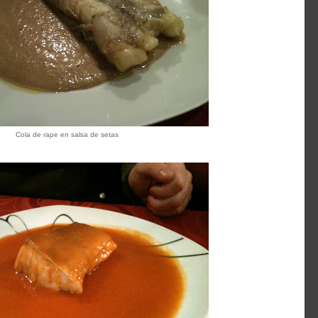
Cola de rape en salsa de setas