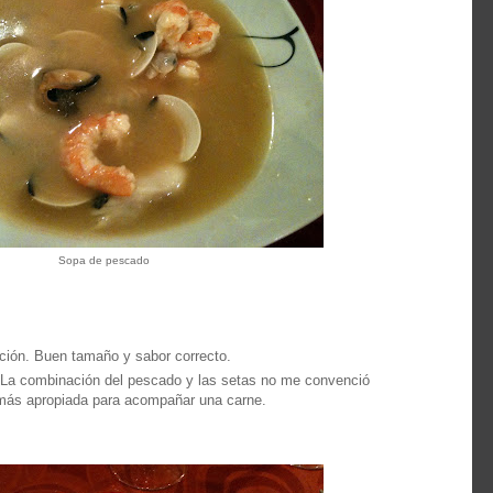
Sopa de pescado
ición. Buen tamaño y sabor correcto.
. La combinación del pescado y las setas no me convenció
más apropiada para acompañar una carne.