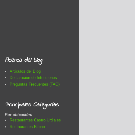
Acerca del blog
Artículos del Blog
Declaración de Intenciones
Preguntas Frecuentes (FAQ)
Principales Categorías
Por ubicación:
Restaurantes Castro Urdiales
Restaurantes Bilbao