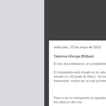
miércoles, 23 de mayo de 2012
Taberna Añorga (Bilbao)
El otro día celebramos un cumpleaños 
El restaurante está situado en la cal
situado en c\Estrada de Mala ). Se tr
interesante, motivo por el cual ya he
Pese a ser un restaurante sin grandes
los clásicos del cine.