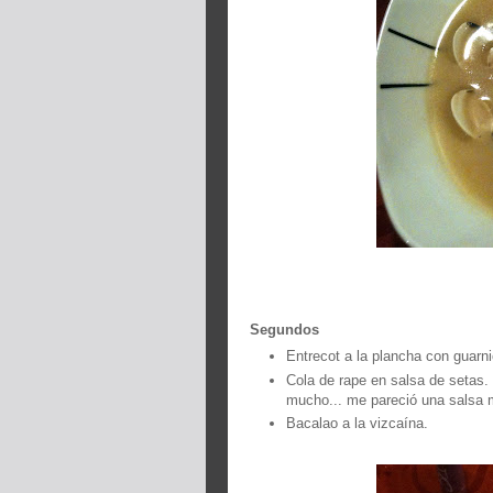
Segundos
Entrecot a la plancha con guarn
Cola de rape en salsa de setas
mucho... me pareció una salsa 
Bacalao a la vizcaína.