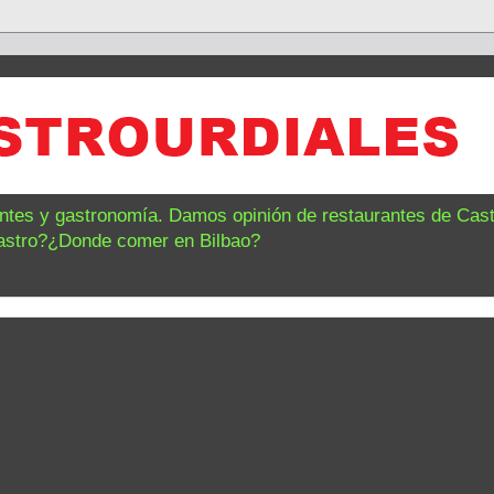
antes y gastronomía. Damos opinión de restaurantes de Castr
astro?¿Donde comer en Bilbao?