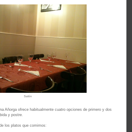
Salón
na Añorga ofrece habitualmente cuatro opciones de primero y dos
bida y postre.
 de los platos que comimos: