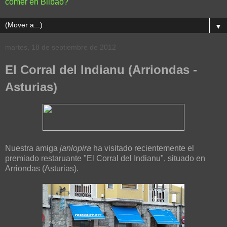
comer en Bilbao?
▼
martes, 18 de septiembre de 2012
El Corral del Indianu (Arriondas -
Asturias)
Nuestra amiga
janlopira
ha visitado recientemente el
premiado restaruante "El Corral del Indianu", situado en
Arriondas (Asturias).