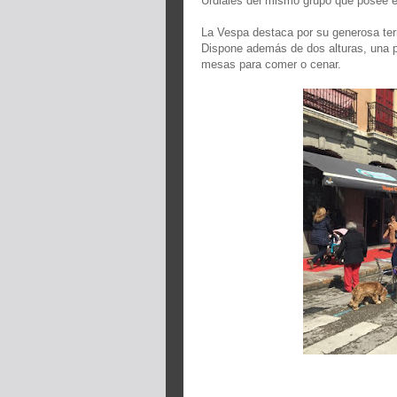
Urdiales del mismo grupo que posee el
La Vespa destaca por su generosa terr
Dispone además de dos alturas, una pl
mesas para comer o cenar.