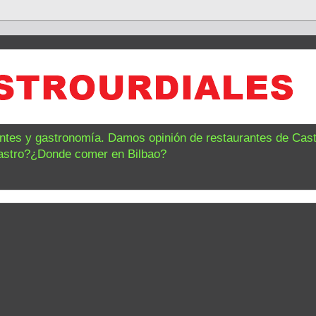
antes y gastronomía. Damos opinión de restaurantes de Castr
astro?¿Donde comer en Bilbao?