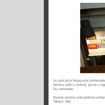
La carta de la Vespa está conformada
(ternera, pollo o cordero), pizzas y a
las sartenadas.
Durante nuestra visita pudimos probar
"Milano" (8€).