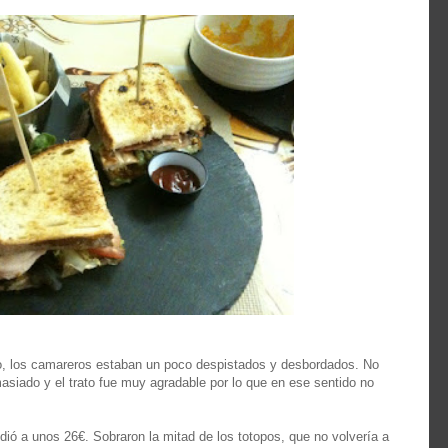
o, los camareros estaban un poco despistados y desbordados. No
siado y el trato fue muy agradable por lo que en ese sentido no
dió a unos 26€. Sobraron la mitad de los totopos, que no volvería a