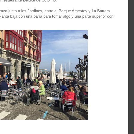
 restaurante Deluxe de Cotolino.
aza junto a los Jardines, entre el Parque Amestoy y La Barrera.
anta baja con una barra para tomar algo y una parte superior con