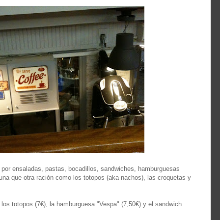
 por ensaladas, pastas, bocadillos, sandwiches, hamburguesas
lguna que otra ración como los totopos (aka nachos), las croquetas y
 los totopos (7€), la hamburguesa "Vespa" (7,50€) y el sandwich