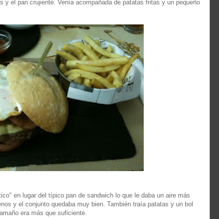
os y el pan crujiente. Venía acompañada de patatas fritas y un pequeño
ico" en lugar del típico pan de sandwich lo que le daba un aire más
enos y el conjunto quedaba muy bien. También traía patatas y un bol
amaño era más que suficiente.