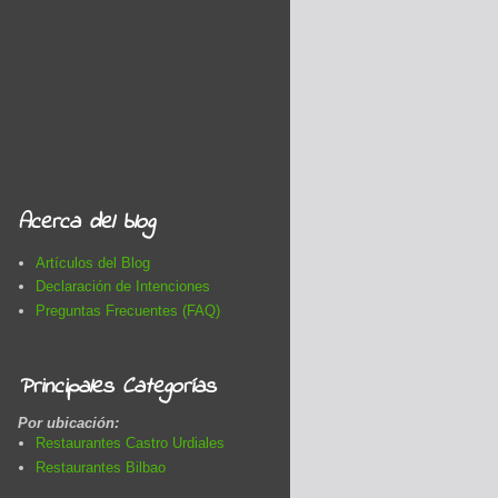
Acerca del blog
Artículos del Blog
Declaración de Intenciones
Preguntas Frecuentes (FAQ)
Principales Categorías
Por ubicación:
Restaurantes Castro Urdiales
Restaurantes Bilbao