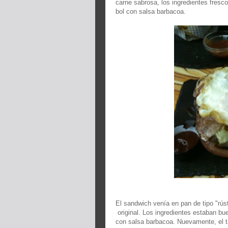
carne sabrosa, los ingredientes fresc
bol con salsa barbacoa.
El sandwich venía en pan de tipo "rúst
original. Los ingredientes estaban bu
con salsa barbacoa. Nuevamente, el t