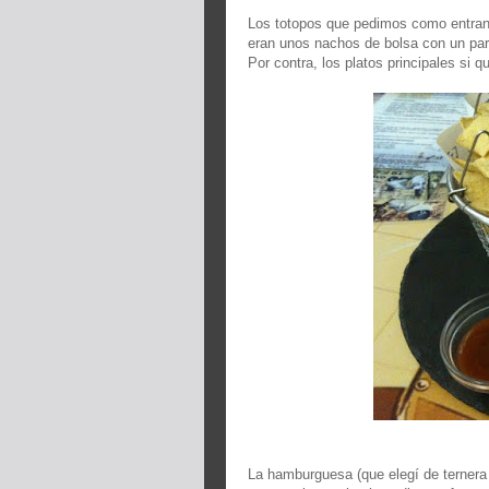
Los totopos que pedimos como entrant
eran unos nachos de bolsa con un par
Por contra, los platos principales si
La hamburguesa (que elegí de ternera