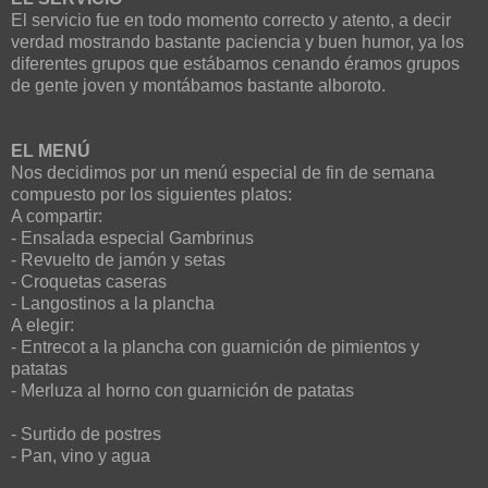
El servicio fue en todo momento correcto y atento, a decir
verdad mostrando bastante paciencia y buen humor, ya los
diferentes grupos que estábamos cenando éramos grupos
de gente joven y montábamos bastante alboroto.
EL MENÚ
Nos decidimos por un menú especial de fin de semana
compuesto por los siguientes platos:
A compartir:
- Ensalada especial Gambrinus
- Revuelto de jamón y setas
- Croquetas caseras
- Langostinos a la plancha
A elegir:
- Entrecot a la plancha con guarnición de pimientos y
patatas
- Merluza al horno con guarnición de patatas
- Surtido de postres
- Pan, vino y agua