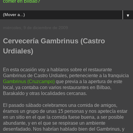
comer en Bilbao?
▼
miércoles, 9 de diciembre de 2009
Cervecería Gambrinus (Castro
Urdiales)
En esta ocasión voy a hablaros sobre el restaurante
Gambrinus de Castro Urdiales, perteneciente a la franquicia
Gambrinus (Cruzcampo)
que previa a la apertura de este
local, ya contaba con varios restaurantes en Bilbao,
Barakaldo y otras localidades cercanas.
El pasado sábado celebramos una comida de amigos,
éramos un grupo de unas 15 personas y nos apetecía estar
en un sitio en el que la comida fuese buena, a ser posible
abundante, y en el que se respirase un ambiente
desenfadado. Nos habrían hablado bien del Gambrinus, y