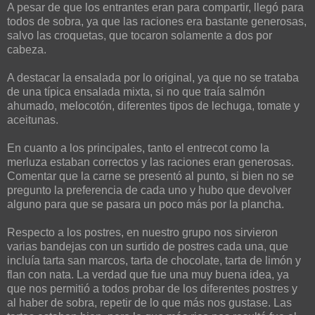
A pesar de que los entrantes eran para compartir, llegó para
todos de sobra, ya que las raciones era bastante generosas,
salvo las croquetas, que tocaron solamente a dos por
cabeza.
A destacar la ensalada por lo original, ya que no se trataba
de una típica ensalada mixta, si no que traía salmón
ahumado, melocotón, diferentes tipos de lechuga, tomate y
aceitunas.
En cuanto a los principales, tanto el entrecot como la
merluza estaban correctos y las raciones eran generosas.
Comentar que la carne se presentó al punto, si bien no se
pregunto la preferencia de cada uno y hubo que devolver
alguno para que se pasara un poco más por la plancha.
Respecto a los postres, en nuestro grupo nos sirvieron
varias bandejas con un surtido de postres cada una, que
incluía tarta san marcos, tarta de chocolate, tarta de limón y
flan con nata. La verdad que fue una muy buena idea, ya
que nos permitió a todos probar de los diferentes postres y
al haber de sobra, repetir de lo que más nos gustase. Las