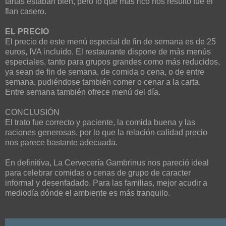
tartas estaban bien, pero lo que más rico nos resultó fue el
flan casero.
EL PRECIO
El precio de este menú especial de fin de semana es de 25
euros, IVA incluido. El restaurante dispone de más menús
especiales, tanto para grupos grandes como más reducidos,
ya sean de fin de semana, de comida o cena, o de entre
semana, pudiéndose también comer o cenar a la carta.
Entre semana también ofrece menú del día.
CONCLUSIÓN
El trato fue correcto y paciente, la comida buena y las
raciones generosas, por lo que la relación calidad precio
nos parece bastante adecuada.
En definitiva, La Cervecería Gambrinus nos pareció ideal
para celebrar comidas o cenas de grupo de caracter
informal y desenfadado. Para las familias, mejor acudir a
mediodía dónde el ambiente es más tranquilo.