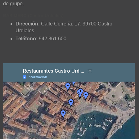
de grupo.
BAR MERO (Castro Urdiales)
Dirección:
Calle Correría, 17
,
39700
Castro
Urdiales
Teléfono:
942 861 600