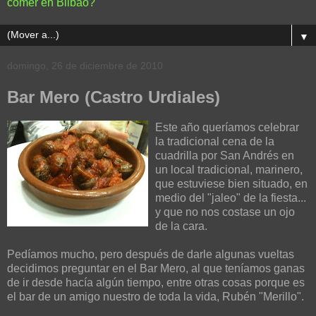
comer en Bilbao?
▼
domingo, 26 de diciembre de 2010
Bar Mero (Castro Urdiales)
Este año queríamos celebrar
la tradicional cena de la
cuadrilla por San Andrés en
un local tradicional, marinero,
que estuviese bien situado, en
medio del "jaleo" de la fiesta...
y que no nos costase un ojo
de la cara.
Pedíamos mucho, pero después de darle algunas vueltas
decidimos preguntar en el Bar Mero, al que teníamos ganas
de ir desde hacía algún tiempo, entre otras cosas porque es
el bar de un amigo nuestro de toda la vida, Rubén "Merillo".