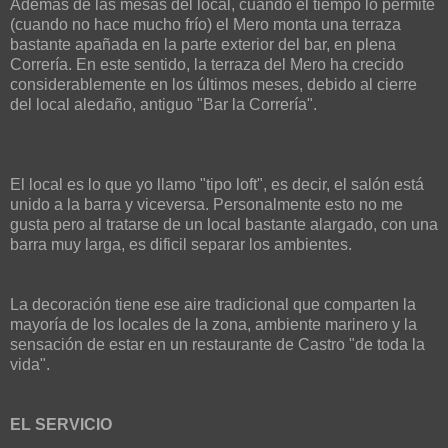
Además de las mesas del local, cuando el tiempo lo permite
(cuando no hace mucho frío) el Mero monta una terraza
bastante apañada en la parte exterior del bar, en plena
Correría. En este sentido, la terraza del Mero ha crecido
considerablemente en los últimos meses, debido al cierre
del local aledaño, antiguo "Bar la Correría".
El local es lo que yo llamo "tipo loft", es decir, el salón está
unido a la barra y viceversa. Personalmente esto no me
gusta pero al tratarse de un local bastante alargado, con una
barra muy larga, es dificil separar los ambientes.
La decoración tiene ese aire tradicional que comparten la
mayoría de los locales de la zona, ambiente marinero y la
sensación de estar en un restaurante de Castro "de toda la
vida".
EL SERVICIO