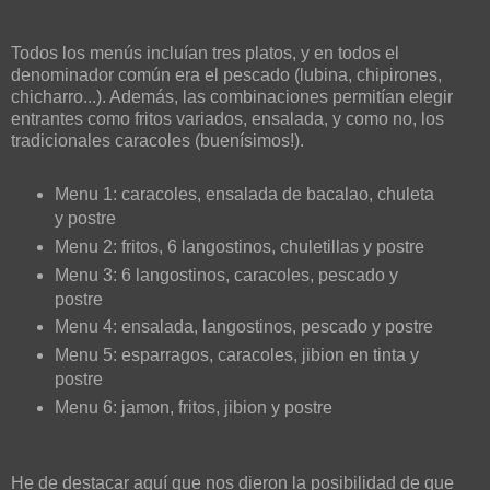
Todos los menús incluían tres platos, y en todos el
denominador común era el pescado (lubina, chipirones,
chicharro...). Además, las combinaciones permitían elegir
entrantes como fritos variados, ensalada, y como no, los
tradicionales caracoles (buenísimos!).
Menu 1: caracoles, ensalada de bacalao, chuleta
y postre
Menu 2: fritos, 6 langostinos, chuletillas y postre
Menu 3: 6 langostinos, caracoles, pescado y
postre
Menu 4: ensalada, langostinos, pescado y postre
Menu 5: esparragos, caracoles, jibion en tinta y
postre
Menu 6: jamon, fritos, jibion y postre
He de destacar aquí que nos dieron la posibilidad de que