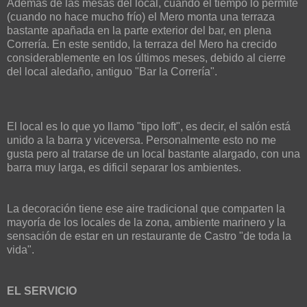
Además de las mesas del local, cuando el tiempo lo permite
(cuando no hace mucho frío) el Mero monta una terraza
bastante apañada en la parte exterior del bar, en plena
Correría. En este sentido, la terraza del Mero ha crecido
considerablemente en los últimos meses, debido al cierre
del local aledaño, antiguo "Bar la Correría".
El local es lo que yo llamo "tipo loft", es decir, el salón está
unido a la barra y viceversa. Personalmente esto no me
gusta pero al tratarse de un local bastante alargado, con una
barra muy larga, es dificil separar los ambientes.
La decoración tiene ese aire tradicional que comparten la
mayoría de los locales de la zona, ambiente marinero y la
sensación de estar en un restaurante de Castro "de toda la
vida".
EL SERVICIO