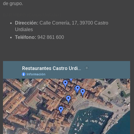
de grupo.
BAR MERO (Castro Urdiales)
Dirección:
Calle Correría, 17
,
39700
Castro
Urdiales
Teléfono:
942 861 600