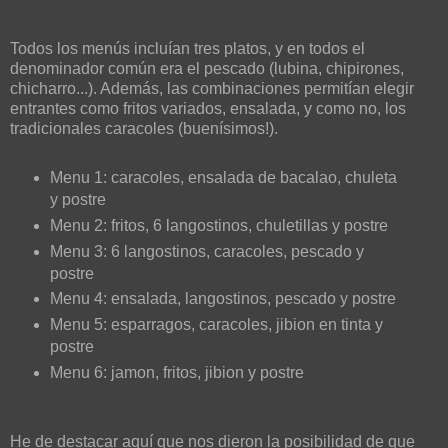
Todos los menús incluían tres platos, y en todos el
denominador común era el pescado (lubina, chipirones,
chicharro...). Además, las combinaciones permitían elegir
entrantes como fritos variados, ensalada, y como no, los
tradicionales caracoles (buenísimos!).
Menu 1: caracoles, ensalada de bacalao, chuleta
y postre
Menu 2: fritos, 6 langostinos, chuletillas y postre
Menu 3: 6 langostinos, caracoles, pescado y
postre
Menu 4: ensalada, langostinos, pescado y postre
Menu 5: esparragos, caracoles, jibion en tinta y
postre
Menu 6: jamon, fritos, jibion y postre
He de destacar aquí que nos dieron la posibilidad de que