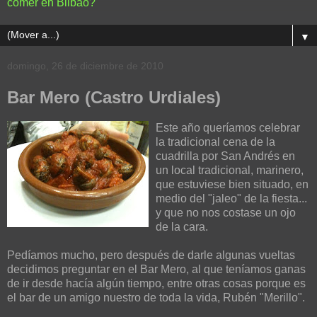
comer en Bilbao?
▼
domingo, 26 de diciembre de 2010
Bar Mero (Castro Urdiales)
Este año queríamos celebrar
la tradicional cena de la
cuadrilla por San Andrés en
un local tradicional, marinero,
que estuviese bien situado, en
medio del "jaleo" de la fiesta...
y que no nos costase un ojo
de la cara.
Pedíamos mucho, pero después de darle algunas vueltas
decidimos preguntar en el Bar Mero, al que teníamos ganas
de ir desde hacía algún tiempo, entre otras cosas porque es
el bar de un amigo nuestro de toda la vida, Rubén "Merillo".