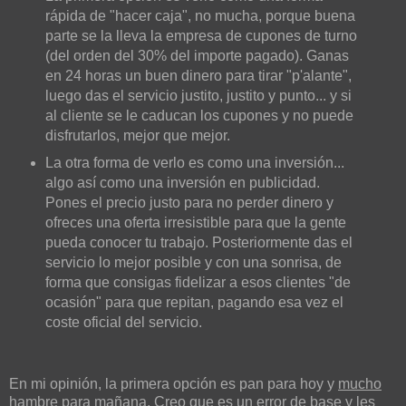
rápida de "hacer caja", no mucha, porque buena
parte se la lleva la empresa de cupones de turno
(del orden del 30% del importe pagado). Ganas
en 24 horas un buen dinero para tirar "p'alante",
luego das el servicio justito, justito y punto... y si
al cliente se le caducan los cupones y no puede
disfrutarlos, mejor que mejor.
La otra forma de verlo es como una inversión...
algo así como una inversión en publicidad.
Pones el precio justo para no perder dinero y
ofreces una oferta irresistible para que la gente
pueda conocer tu trabajo. Posteriormente das el
servicio lo mejor posible y con una sonrisa, de
forma que consigas fidelizar a esos clientes "de
ocasión" para que repitan, pagando esa vez el
coste oficial del servicio.
En mi opinión, la primera opción es pan para hoy y
mucho
hambre para mañana. Creo que es un error de base y les