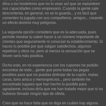
díria a los hosteleros que no lo vean así que se replanteen
sus capacidades como empresario. Cuando la gente sale
descontenta, en general, no se lo guarda... y es facil que
comenten la jugada con sus compañeros, amigos... creando
un efecto dominó muy peligroso.
La segunda opción considero que es la adecuada, pues
permite mostrar tu saber hacer a un número importante de
clientes que seguramente ni conocían tu establecimiento. Si
haces lo posible por que salgan satisfechos, algunos
repetirán y otros no, pero al menos la sensación que se
lleven será más positiva.
Dicho esto, en mi experiencia con los cupones he podido
encontrar de todo... gente que pone todas las pegas
posibles para que no puedas disfrutar de tu cupón, malas
caras, tono arisco y menosprecios... pero también he
encontrado lugares que han hecho lo posible para
agradarme, incluso diría que me han tratado mejor que si no
hubiese llevado ningún tipo de oferta.
Creo que no hace falta que os diga en cuáles hay alguna