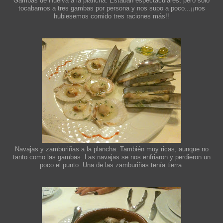
Gambas de Huelva a la plancha. Estaban espectaculares, pero sólo
tocabamos a tres gambas por persona y nos supo a poco...¡¡nos
hubiesemos comido tres raciones más!!
Navajas y zamburiñas a la plancha. También muy ricas, aunque no
tanto como las gambas. Las navajas se nos enfriaron y perdieron un
poco el punto. Una de las zamburiñas tenía tierra.