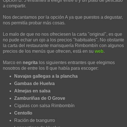
Opción B: 5 entrantes a elegir entre 8 y un plato de pescado
a compartir.
Nos decantamos por la opción A ya que puestos a degustar,
nos permitía probar más cosas.
Lo malo de que no nos ofreciesen la carta "original", es que
no pude echar un ojo a los precios "habituales". No obstante
la carta del restaurante marisquería Rimbombín con algunos
precios de los menús que ofrecen, está en su
web
.
Marco en
negrita
los siguientes entrantes que elegimos
nosotros de entre los 8 que había para escoger:
Navajas gallegas a la plancha
Gambas de Huelva
Almejas en salsa
Zamburiñas de O Grove
Cigalas con salsa Rimbombín
Centollo
Ración de txangurro