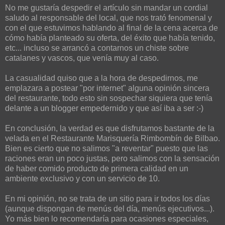
No me gustaría despedir el artículo sin mandar un cordial
saludo al responsable del local, que nos trató fenomenal y
con el que estuvimos hablando al final de la cena acerca de
cómo había planteado su oferta, del éxito que había tenido,
etc... incluso se arrancó a contarnos un chiste sobre
catalanes y vascos, que venía muy al caso.
La casualidad quiso que a la hora de despedirnos, me
emplazara a postear "por internet" alguna opinión sincera
del restaurante, todo esto sin sospechar siquiera que tenía
delante a un blogger empedernido y que así iba a ser :-)
En conclusión, la verdad es que disfrutamos bastante de la
velada en el Restaurante Marisquería Rimbombín de Bilbao.
Bien es cierto que no salimos "a reventar" puesto que las
raciones eran un poco justas, pero salimos con la sensación
de haber comido producto de primera calidad en un
ambiente exclusivo y con un servicio de 10.
En mi opinión, no se trata de un sitio para ir todos los días
(aunque dispongan de menús del día, menús ejecutivos...).
Yo más bien lo recomendaría para ocasiones especiales,