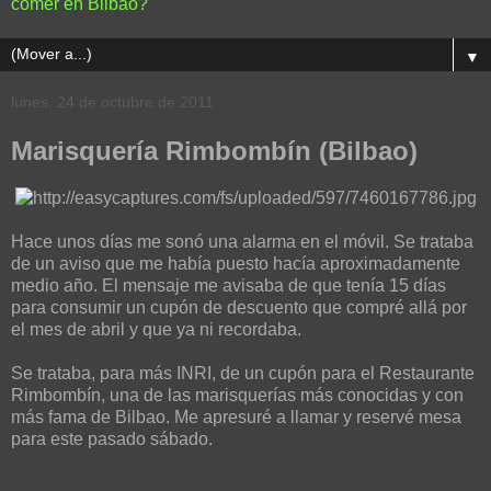
comer en Bilbao?
▼
lunes, 24 de octubre de 2011
Marisquería Rimbombín (Bilbao)
Hace unos días me sonó una alarma en el móvil. Se trataba
de un aviso que me había puesto hacía aproximadamente
medio año. El mensaje me avisaba de que tenía 15 días
para consumir un cupón de descuento que compré allá por
el mes de abril y que ya ni recordaba.
Se trataba, para más INRI, de un cupón para el Restaurante
Rimbombín, una de las marisquerías más conocidas y con
más fama de Bilbao. Me apresuré a llamar y reservé mesa
para este pasado sábado.