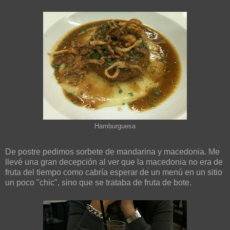
Hamburguesa
De postre pedimos sorbete de mandarina y macedonia. Me
llevé una gran decepción al ver que la macedonia no era de
fruta del tiempo como cabría esperar de un menú en un sitio
un poco "chic", sino que se trataba de fruta de bote.