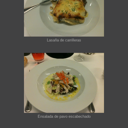
Lasaña de carrilleras
Ensalada de pavo escabechado