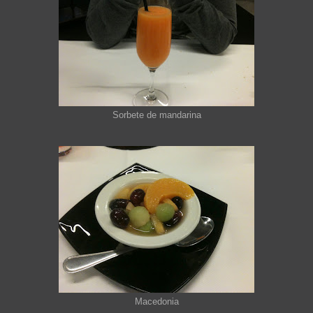
Sorbete de mandarina
Macedonia