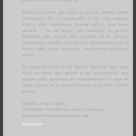
Como nota decir que hace un par de meses antes,
celebramos ahi un cumpleaños y fue, una antitesis
total a esta experiencia (buena cocina, muy buen
servicio...), no se quizas han cambiado la gestión
hostelera...por aquello del recuerdo de la primera
experiencia, repetire otro dia y si continuamos con el
mismo nivel...pues como que, por buenos locales no
va ser...
En cualquier caso es mi opinion personal, que para
nada se tiene que ajustar a las experiencias que
tengan otras personas, mi recomendacion es que se
visite, ya que es la unica forma de un@ tome criterio
propio.
Saludos, Jorge López.
(Presidente Club del Vino Castro Urdiales)
www.clubdelvinocastrourdiales.org
Responder