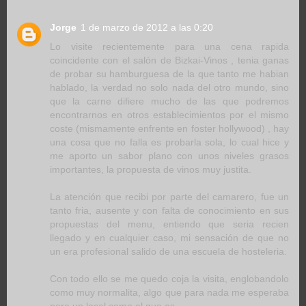
Jorge
1 de marzo de 2012 a las 0:20
Lo visite recientemente para una cena rapida
coincidente con el salón de Bizkai-Vinos , tenia ganas
de probar su hamburguesa de la que tanto me habian
hablado, la verdad no solo nada del otro mundo, sino
que la carne difiere mucho de las que podremos
encontrarnos en otros establecimientos por el mismo
coste (mismamente enfrente en foster hollywood) , hay
una cosa que no falla es probarla sola, lo cual hice y
me aporto un sabor plano con unos niveles grasos
importantes, la propuesta de vinos muy justita.
La atención que recibi por parte del camarero, fue un
tanto fria, ausente y con falta de conocimiento en sus
propuestas del menu, entiendo que seria recien
llegado y en cualquier caso, mi sensación de que no
un era profesional salido de una escuela de hosteleria.
Con todo ello se me quedo coja la visita, englobandolo
como muy normalita, algo que para nada me esperaba
para un local como el que es.