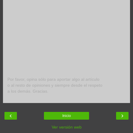
Por favor, opina sólo para aportar algo al artículo
o al resto de opiniones y siempre desde el respeto
a los demás. Gracias.
‹
›
Inicio
Ver versión web