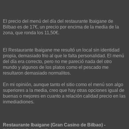
El precio del menú del día del restaurante Ibaigane de
Bilbao es de 17€, un precio por encima de la media de la
zona, que ronda los 11,50€.
El Restaurante Ibaigane me resultó un local sin identidad
propia, demasiado frio al que le falta personalidad. El menú
del día era correcto, pero no me pareció nada del otro
mundo y algunos de los platos como el pescado me
resultaron demasiado normalitos.
En mi opinión, aunque tanto el sitio como el menú son algo
superiores a la media, creo que hay otras opciones igual de
buenas o mejores en cuanto a relación calidad precio en las
inmediadiones.
Restaurante Ibaigane (Gran Casino de Bilbao) -