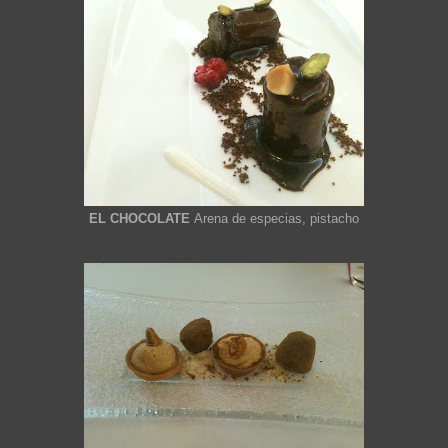
EL CHOCOLATE
Arena de especias, pistacho