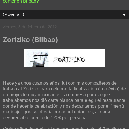
comer en Bilbao?
▼
viernes, 3 de febrero de 2012
Zortziko (Bilbao)
Hace ya unos cuantos años, fuí con mis compañeros de
trabajo al Zortziko para celebrar la finalización (con éxito) de
un proyecto muy importante. La empresa para la que
trabajabamos nos dió carta blanca para elegir el restaurante
donde hacer la celebración y nos decantamos por el "menú
maridaje" que se ofrecía por aquel entonces, al nada
despreciable precio de 120€ por persona.