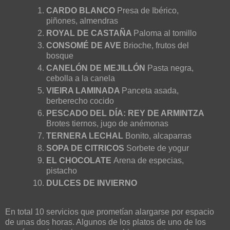
CARDO BLANCO
Presa de Ibérico,
piñones, almendras
ROYAL DE CASTAÑA
Paloma al tomillo
CONSOMÉ DE AVE
Brioche, frutos del
bosque
CANELÓN DE MEJILLÓN
Pasta negra,
cebolla a la canela
VIEIRA LAMINADA
Panceta asada,
berberecho cocido
PESCADO DEL DÍA: REY DE ARMINTZA
Brotes tiernos, jugo de anémonas
TERNERA LECHAL
Bonito, alcaparras
SOPA DE CITRICOS
Sorbete de yogur
EL CHOCOLATE
Arena de especias,
pistacho
DULCES DE INVIERNO
En total 10 servicios que prometían alargarse por espacio
de unas dos horas. Algunos de los platos de uno de los