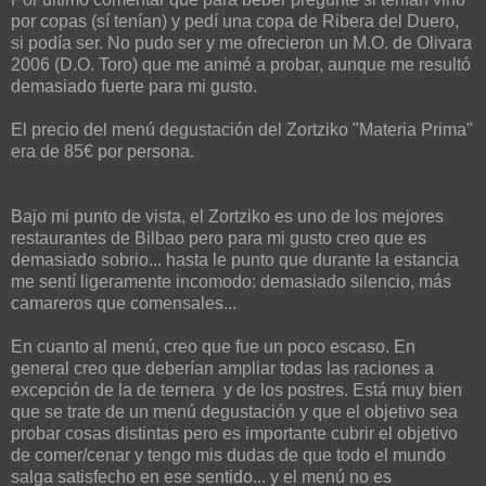
por copas (sí tenían) y pedí una copa de Ribera del Duero,
si podía ser. No pudo ser y me ofrecieron un M.O. de Olivara
2006 (D.O. Toro) que me animé a probar, aunque me resultó
demasiado fuerte para mi gusto.
El precio del menú degustación del Zortziko "Materia Prima"
era de 85€ por persona.
Bajo mi punto de vista, el Zortziko es uno de los mejores
restaurantes de Bilbao pero para mi gusto creo que es
demasiado sobrio... hasta le punto que durante la estancia
me sentí ligeramente incomodo: demasiado silencio, más
camareros que comensales...
En cuanto al menú, creo que fue un poco escaso. En
general creo que deberían ampliar todas las raciones a
excepción de la de ternera y de los postres. Está muy bien
que se trate de un menú degustación y que el objetivo sea
probar cosas distintas pero es importante cubrir el objetivo
de comer/cenar y tengo mis dudas de que todo el mundo
salga satisfecho en ese sentido... y el menú no es