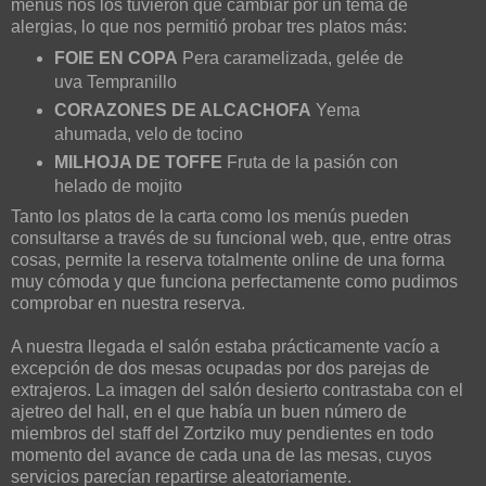
menús nos los tuvieron que cambiar por un tema de
alergias, lo que nos permitió probar tres platos más:
FOIE EN COPA
Pera caramelizada, gelée de
uva Tempranillo
CORAZONES DE ALCACHOFA
Yema
ahumada, velo de tocino
MILHOJA DE TOFFE
Fruta de la pasión con
helado de mojito
Tanto los platos de la carta como los menús pueden
consultarse a través de su funcional web, que, entre otras
cosas, permite la reserva totalmente online de una forma
muy cómoda y que funciona perfectamente como pudimos
comprobar en nuestra reserva.
A nuestra llegada el salón estaba prácticamente vacío a
excepción de dos mesas ocupadas por dos parejas de
extrajeros. La imagen del salón desierto contrastaba con el
ajetreo del hall, en el que había un buen número de
miembros del staff del Zortziko muy pendientes en todo
momento del avance de cada una de las mesas, cuyos
servicios parecían repartirse aleatoriamente.