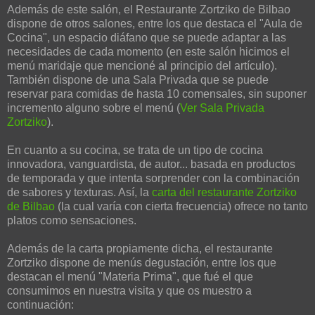
Además de este salón, el Restaurante Zortziko de Bilbao
dispone de otros salones, entre los que destaca el "Aula de
Cocina", un espacio diáfano que se puede adaptar a las
necesidades de cada momento (en este salón hicimos el
menú maridaje que mencioné al principio del artículo).
También dispone de una Sala Privada que se puede
reservar para comidas de hasta 10 comensales, sin suponer
incremento alguno sobre el menú (
Ver Sala Privada
Zortziko
).
En cuanto a su cocina, se trata de un tipo de cocina
innovadora, vanguardista, de autor... basada en productos
de temporada y que intenta sorprender con la combinación
de sabores y texturas. Así, la
carta del restaurante Zortziko
de Bilbao
(la cual varía con cierta frecuencia) ofrece no tanto
platos como sensaciones.
Además de la carta propiamente dicha, el restaurante
Zortziko dispone de menús degustación, entre los que
destacan el menú "Materia Prima", que fué el que
consumimos en nuestra visita y que os muestro a
continuación: