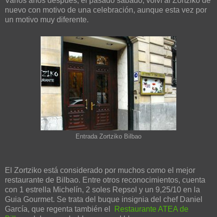
Varios años después, el pasado sábado, volví al Zortziko de
nuevo con motivo de una celebración, aunque esta vez por
un motivo muy diferente.
Entrada Zortziko Bilbao
El Zortziko está considerado por muchos como el mejor
restaurante de Bilbao. Entre otros reconocimientos, cuenta
con 1 estrella Michelín, 2 soles Repsol y un 9,25/10 en la
Guia Gourmet. Se trata del buque insignia del chef Daniel
García, que regenta también el
Restaurante ATEA de