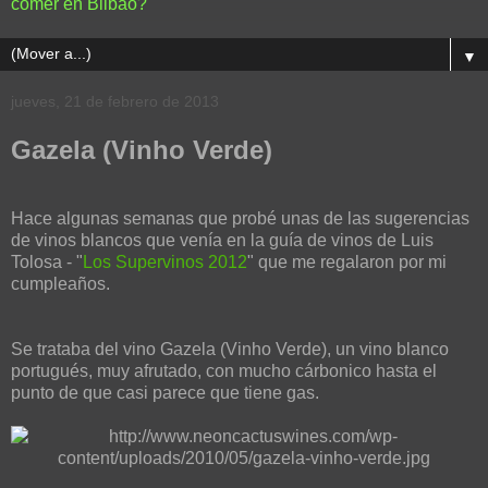
comer en Bilbao?
▼
jueves, 21 de febrero de 2013
Gazela (Vinho Verde)
Hace algunas semanas que probé unas de las sugerencias
de vinos blancos que venía en la guía de vinos de Luis
Tolosa - "
Los Supervinos 2012
" que me regalaron por mi
cumpleaños.
Se trataba del vino Gazela (Vinho Verde), un vino blanco
portugués, muy afrutado, con mucho cárbonico hasta el
punto de que casi parece que tiene gas.