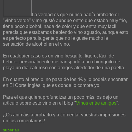
La verdad es que nunca había probado el
"vinho verde" y me gustó aunque entre que estaba muy frío,
tiene poco alcohol, nada de color y que entra muy facil
parecía que estabamos bebiendo vino aguado, aunque esto
es perfecto para la gente que no le guste mucho la
sensación de alcohol en el vino.
En cualquier caso es un vino fresquito, ligero, fácil de
beber... personalmente me transportó a un chiringuito de
playa un dia caluroso con amigos alrededor de una paella.
En cuanto al precio, no pasa de los 4€ y lo podéis encontrar
en El Corte Inglés, que es donde lo compré yo.
Para el que quiera profundizar un poco más, os dejo un
artículo sobre este vino en el blog "
Vinos entre amigos
".
¿Os animáis a probarlo y a comentar vuestras impresiones
en los comentarios?
superjau