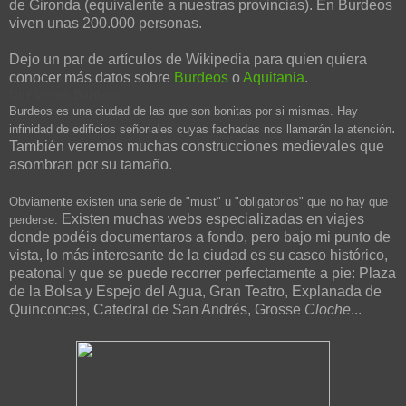
de Gironda (equivalente a nuestras provincias). En Burdeos
viven unas 200.000 personas.
Dejo un par de artículos de Wikipedia para quien quiera
conocer más datos sobre
Burdeos
o
Aquitania
.
Qué ver en Burdeos
Burdeos es una ciudad de las que son bonitas por si mismas. Hay
.
infinidad de edificios señoriales cuyas fachadas nos llamarán la atención
También veremos muchas construcciones medievales que
asombran por su tamaño.
Obviamente existen una serie de "must" u "obligatorios" que no hay que
Existen muchas webs especializadas en viajes
perderse.
donde podéis documentaros a fondo, pero bajo mi punto de
vista, lo más interesante de la ciudad es su casco histórico,
peatonal y que se puede recorrer perfectamente a pie: Plaza
de la Bolsa y Espejo del Agua, Gran Teatro, Explanada de
Quinconces, Catedral de San Andrés,
Grosse
Cloche
...