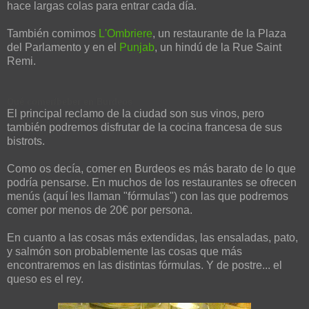
hace largas colas para entrar cada día.
También comimos
L'Ombriere
, un restaurante de la Plaza
del Parlamento y en el
Punjab
, un hindú de la Rue Saint
Remi.
Qué comer/beber en Burdeos
El principal reclamo de la ciudad son sus vinos, pero
también podremos disfrutar de la cocina francesa de sus
bistrots.
Como os decía, comer en Burdeos es más barato de lo que
podría pensarse. En muchos de los restaurantes se ofrecen
menús (aquí les llaman "fórmulas") con las que podremos
comer por menos de 20€ por persona.
En cuanto a las cosas más extendidas, las ensaladas, pato,
y salmón son probablemente las cosas que más
encontraremos en las distintas fórmulas. Y de postre... el
queso es el rey.