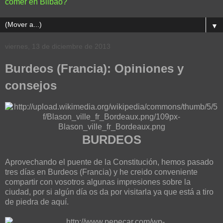
comer en Bilbao?
▼
viernes, 13 de diciembre de 2013
Burdeos (Francia): Opiniones y
consejos
BURDEOS
Aprovechando el puente de la Constitución, hemos pasado
tres días en Burdeos (Francia) y he creido conveniente
compartir con vosotros algunas impresiones sobre la
ciudad, por si algún día os da por visitarla ya que está a tiro
de piedra de aquí.