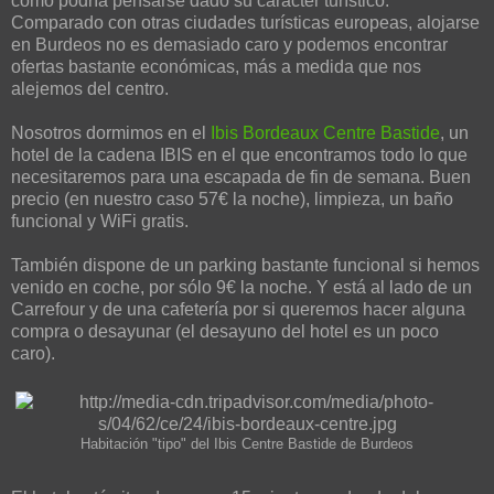
como podría pensarse dado su carácter turístico.
Comparado con otras ciudades turísticas europeas, alojarse
en Burdeos no es demasiado caro y podemos encontrar
ofertas bastante económicas, más a medida que nos
alejemos del centro.
Nosotros dormimos en el
Ibis Bordeaux Centre Bastide
, un
hotel de la cadena IBIS en el que encontramos todo lo que
necesitaremos para una escapada de fin de semana. Buen
precio (en nuestro caso 57€ la noche), limpieza, un baño
funcional y WiFi gratis.
También dispone de un parking bastante funcional si hemos
venido en coche, por sólo 9€ la noche. Y está al lado de un
Carrefour y de una cafetería por si queremos hacer alguna
compra o desayunar (el desayuno del hotel es un poco
caro).
Habitación "tipo" del Ibis Centre Bastide de Burdeos