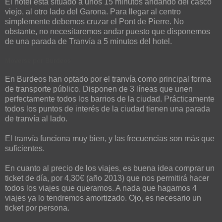
El hotel está situado a unos 15 minutos andando del casco
viejo, al otro lado del Garona. Para llegar al centro
simplemente debemos cruzar el Pont de Pierre. No
obstante, no necesitaremos andar puesto que disponemos
de una parada de Tranvía a 5 minutos del hotel.
Moverse
por
Burdeos
En Burdeos han optado por el tranvía como principal forma
de transporte público. Disponen de 3 líneas que unen
perfectamente todos los barrios de la ciudad. Prácticamente
todos los puntos de interés de la ciudad tienen una parada
de tranvía al lado.
El tranvía funciona muy bien, y las frecuencias son más que
suficientes.
En cuanto al precio de los viajes, es buena idea comprar un
ticket de día, por 4,30€ (año 2013) que nos permitirá hacer
todos los viajes que queramos. A nada que hagamos 4
viajes ya lo tendremos amortizado. Ojo, es necesario un
ticket por persona.