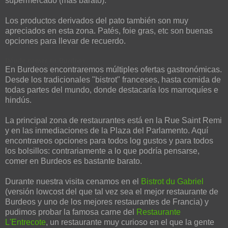
supermercado (más barato).
Los productos derivados del pato también son muy
apreciados en esta zona. Patés, foie gras, etc son buenas
opciones para llevar de recuerdo.
Dónde comer en Burdeos
En Burdeos encontraremos múltiples ofertas gastronómicas.
Desde los tradicionales "bistrot" franceses, hasta comida de
todas partes del mundo, donde destacaría los marroquíes e
hindús.
La principal zona de restaurantes está en la Rue Saint Remi
y en las inmediaciones de la Plaza del Parlamento. Aquí
encontrareos opciones para todos log gustos y para todos
los bolsillos: contrariamente a lo que podría pensarse,
comer en Burdeos es bastante barato.
Durante nuestra visita cenamos en el
Bistrot du Gabriel
(versión lowcost del que tal vez sea el mejor restaurante de
Burdeos y uno de los mejores restaurantes de Francia) y
pudimos probar la famosa carne del
Restaurante
L'Entrecote
, un restaurante muy curioso en el que la gente