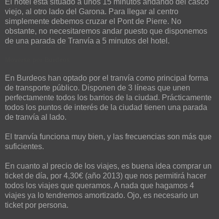
El hotel está situado a unos 15 minutos andando del casco
viejo, al otro lado del Garona. Para llegar al centro
simplemente debemos cruzar el Pont de Pierre. No
obstante, no necesitaremos andar puesto que disponemos
de una parada de Tranvía a 5 minutos del hotel.
Moverse
por
Burdeos
En Burdeos han optado por el tranvía como principal forma
de transporte público. Disponen de 3 líneas que unen
perfectamente todos los barrios de la ciudad. Prácticamente
todos los puntos de interés de la ciudad tienen una parada
de tranvía al lado.
El tranvía funciona muy bien, y las frecuencias son más que
suficientes.
En cuanto al precio de los viajes, es buena idea comprar un
ticket de día, por 4,30€ (año 2013) que nos permitirá hacer
todos los viajes que queramos. A nada que hagamos 4
viajes ya lo tendremos amortizado. Ojo, es necesario un
ticket por persona.