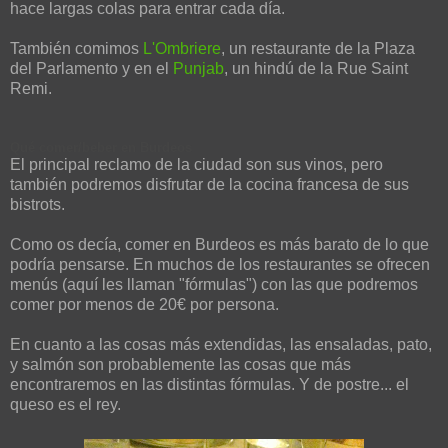
hace largas colas para entrar cada día.
También comimos
L'Ombriere
, un restaurante de la Plaza
del Parlamento y en el
Punjab
, un hindú de la Rue Saint
Remi.
Qué comer/beber en Burdeos
El principal reclamo de la ciudad son sus vinos, pero
también podremos disfrutar de la cocina francesa de sus
bistrots.
Como os decía, comer en Burdeos es más barato de lo que
podría pensarse. En muchos de los restaurantes se ofrecen
menús (aquí les llaman "fórmulas") con las que podremos
comer por menos de 20€ por persona.
En cuanto a las cosas más extendidas, las ensaladas, pato,
y salmón son probablemente las cosas que más
encontraremos en las distintas fórmulas. Y de postre... el
queso es el rey.