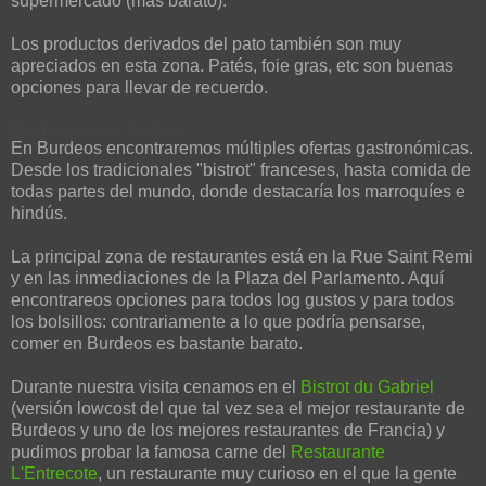
supermercado (más barato).
Los productos derivados del pato también son muy
apreciados en esta zona. Patés, foie gras, etc son buenas
opciones para llevar de recuerdo.
Dónde comer en Burdeos
En Burdeos encontraremos múltiples ofertas gastronómicas.
Desde los tradicionales "bistrot" franceses, hasta comida de
todas partes del mundo, donde destacaría los marroquíes e
hindús.
La principal zona de restaurantes está en la Rue Saint Remi
y en las inmediaciones de la Plaza del Parlamento. Aquí
encontrareos opciones para todos log gustos y para todos
los bolsillos: contrariamente a lo que podría pensarse,
comer en Burdeos es bastante barato.
Durante nuestra visita cenamos en el
Bistrot du Gabriel
(versión lowcost del que tal vez sea el mejor restaurante de
Burdeos y uno de los mejores restaurantes de Francia) y
pudimos probar la famosa carne del
Restaurante
L'Entrecote
, un restaurante muy curioso en el que la gente