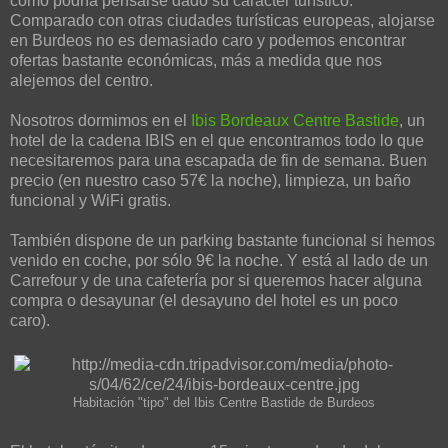
como podría pensarse dado su carácter turístico.
Comparado con otras ciudades turísticas europeas, alojarse
en Burdeos no es demasiado caro y podemos encontrar
ofertas bastante económicas, más a medida que nos
alejemos del centro.
Nosotros dormimos en el
Ibis Bordeaux Centre Bastide
, un
hotel de la cadena IBIS en el que encontramos todo lo que
necesitaremos para una escapada de fin de semana. Buen
precio (en nuestro caso 57€ la noche), limpieza, un baño
funcional y WiFi gratis.
También dispone de un parking bastante funcional si hemos
venido en coche, por sólo 9€ la noche. Y está al lado de un
Carrefour y de una cafetería por si queremos hacer alguna
compra o desayunar (el desayuno del hotel es un poco
caro).
Habitación "tipo" del Ibis Centre Bastide de Burdeos