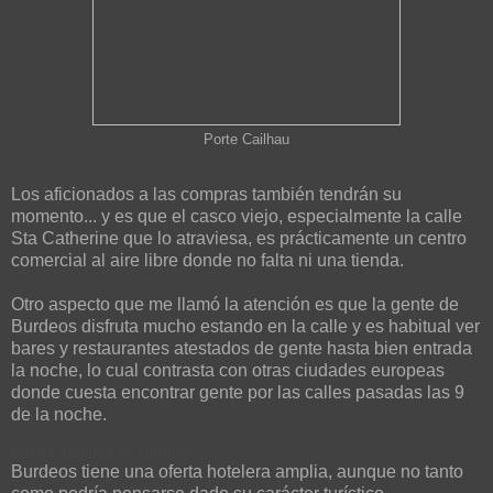
Porte Cailhau
Los aficionados a las compras también tendrán su
momento... y es que el casco viejo, especialmente la calle
Sta Catherine que lo atraviesa, es prácticamente un centro
comercial al aire libre donde no falta ni una tienda.
Otro aspecto que me llamó la atención es que la gente de
Burdeos disfruta mucho estando en la calle y es habitual ver
bares y restaurantes atestados de gente hasta bien entrada
la noche, lo cual contrasta con otras ciudades europeas
donde cuesta encontrar gente por las calles pasadas las 9
de la noche.
Dónde alojarse en Burdeos
Burdeos tiene una oferta hotelera amplia, aunque no tanto