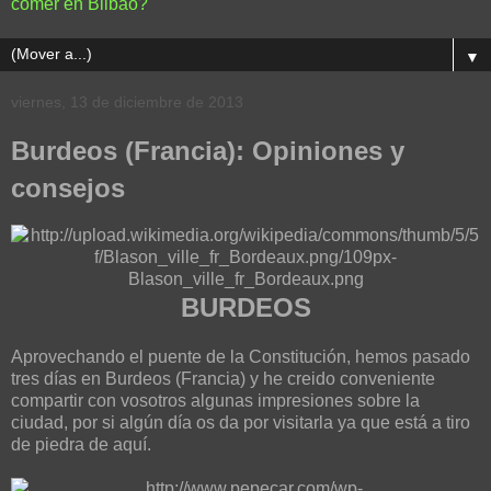
comer en Bilbao?
▼
viernes, 13 de diciembre de 2013
Burdeos (Francia): Opiniones y
consejos
BURDEOS
Aprovechando el puente de la Constitución, hemos pasado
tres días en Burdeos (Francia) y he creido conveniente
compartir con vosotros algunas impresiones sobre la
ciudad, por si algún día os da por visitarla ya que está a tiro
de piedra de aquí.