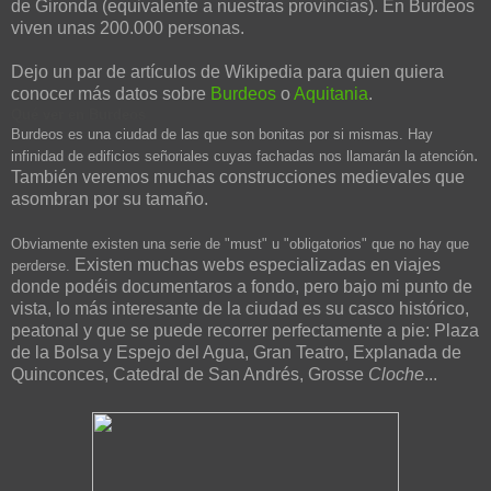
de Gironda (equivalente a nuestras provincias). En Burdeos
viven unas 200.000 personas.
Dejo un par de artículos de Wikipedia para quien quiera
conocer más datos sobre
Burdeos
o
Aquitania
.
Qué ver en Burdeos
Burdeos es una ciudad de las que son bonitas por si mismas. Hay
.
infinidad de edificios señoriales cuyas fachadas nos llamarán la atención
También veremos muchas construcciones medievales que
asombran por su tamaño.
Obviamente existen una serie de "must" u "obligatorios" que no hay que
Existen muchas webs especializadas en viajes
perderse.
donde podéis documentaros a fondo, pero bajo mi punto de
vista, lo más interesante de la ciudad es su casco histórico,
peatonal y que se puede recorrer perfectamente a pie: Plaza
de la Bolsa y Espejo del Agua, Gran Teatro, Explanada de
Quinconces, Catedral de San Andrés,
Grosse
Cloche
...