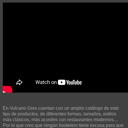
En Vulcano Gres cuentan con un amplio catálogo de este
tipo de productos, de diferentes formas, tamaños, estilos
más clásicos, más acordes con restaurantes modernos…
Por lo que creo que ningún hostelero tiene excusa para que