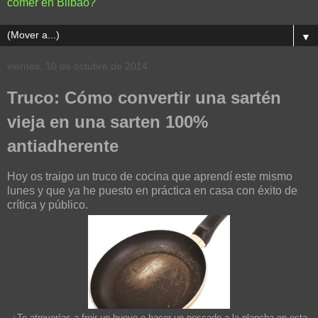
comer en Bilbao?
▼
viernes, 10 de octubre de 2014
Truco: Cómo convertir una sartén
vieja en una sarten 100%
antiadherente
Hoy os traigo un truco de cocina que aprendí este mismo
lunes y que ya he puesto en práctica en casa con éxito de
crítica y público.
¿Te atreverías a freir un huevo o hacer un pescado a la plancha en esta