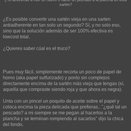
sartén?
¿Es posible convertir una sartén vieja en una sarten
antiadherente en tan solo un segundo? Sí, y no solo eso,
sino que la solución además de ser 100% efectiva es
lowcost total.
¿Quieres saber cúal es el truco?
Pues muy fácil, simplemente recorta un poco de papel de
horno (aka papel sulfurizado) y ponlo sin complejos
directamente encima de la sartén más vieja que tengas (sí,
aquella que compraste siendo roja y que ahora es negra).
Unta con un pincel un poquito de aceite sobre el papel y
coloca encima la pieza delicada que prefieras.. "¿qué tal un
pescado? a mi siempre se me pegan al hacerlos a la
plancha y se terminan rompiendo al sacarlos" dijo la chica
del fondo.