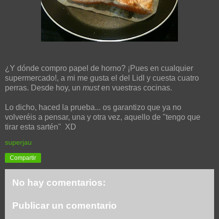
¿Y dónde compro papel de horno? ¡Pues en cualquier
supermercado!, a mi me gusta el del Lidl y cuesta cuatro
perras. Desde hoy, un
must
en vuestras cocinas.
Lo dicho, haced la prueba... os garantizo que ya no
volveréis a pensar, una y otra vez, aquello de "tengo que
tirar esta sartén" XD
superjau
Compartir
No hay comentarios:
Publicar un comentario