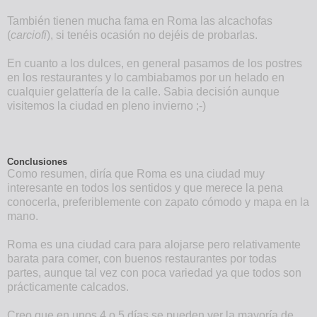
También tienen mucha fama en Roma las alcachofas
(
carciofi
), si tenéis ocasión no dejéis de probarlas.
En cuanto a los dulces, en general pasamos de los postres
en los restaurantes y lo cambiabamos por un helado en
cualquier gelattería de la calle. Sabia decisión aunque
visitemos la ciudad en pleno invierno ;-)
Conclusiones
Como resumen, diría que Roma es una ciudad muy
interesante en todos los sentidos y que merece la pena
conocerla, preferiblemente con zapato cómodo y mapa en la
mano.
Roma es una ciudad cara para alojarse pero relativamente
barata para comer, con buenos restaurantes por todas
partes, aunque tal vez con poca variedad ya que todos son
prácticamente calcados.
Creo que en unos 4 o 5 días se pueden ver la mayoría de