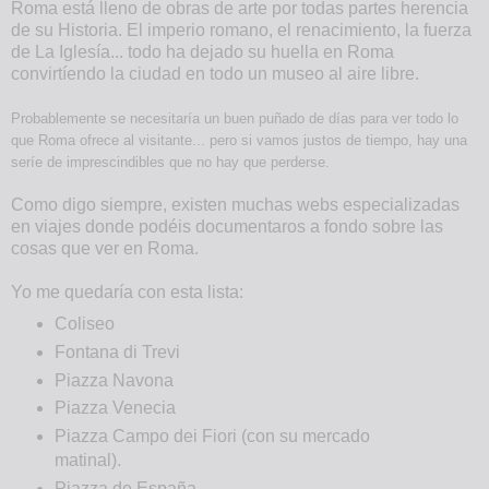
Roma está lleno de obras de arte por todas partes herencia
de su Historia. El imperio romano, el renacimiento, la fuerza
de La Iglesía... todo ha dejado su huella en Roma
convirtíendo la ciudad en todo un museo al aire libre.
Probablemente se necesitaría un buen puñado de días para ver todo lo
que Roma ofrece al visitante... pero si vamos justos de tiempo, hay una
seríe de imprescindibles que no hay que perderse.
Como digo siempre, existen muchas webs especializadas
en viajes donde podéis documentaros a fondo sobre las
cosas que ver en Roma.
Yo me quedaría con esta lista:
Coliseo
Fontana di Trevi
Piazza Navona
Piazza Venecia
Piazza Campo dei Fiori (con su mercado
matinal).
Piazza de España