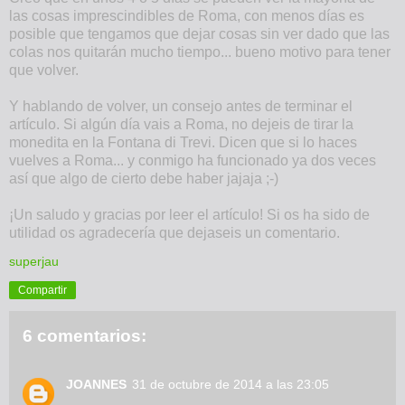
las cosas imprescindibles de Roma, con menos días es
posible que tengamos que dejar cosas sin ver dado que las
colas nos quitarán mucho tiempo... bueno motivo para tener
que volver.
Y hablando de volver, un consejo antes de terminar el
artículo. Si algún día vais a Roma, no dejeis de tirar la
monedita en la Fontana di Trevi. Dicen que si lo haces
vuelves a Roma... y conmigo ha funcionado ya dos veces
así que algo de cierto debe haber jajaja ;-)
¡Un saludo y gracias por leer el artículo! Si os ha sido de
utilidad os agradecería que dejaseis un comentario.
superjau
Compartir
6 comentarios:
JOANNES
31 de octubre de 2014 a las 23:05