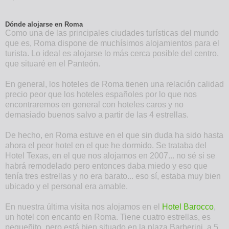
Dónde alojarse en Roma
Como una de las principales ciudades turísticas del mundo
que es, Roma dispone de muchísimos alojamientos para el
turista. Lo ideal es alojarse lo más cerca posible del centro,
que situaré en el Panteón.
En general, los hoteles de Roma tienen una relación calidad
precio peor que los hoteles españoles por lo que nos
encontraremos en general con hoteles caros y no
demasiado buenos salvo a partir de las 4 estrellas.
De hecho, en Roma estuve en el que sin duda ha sido hasta
ahora el peor hotel en el que he dormido. Se trataba del
Hotel Texas, en el que nos alojamos en 2007... no sé si se
habrá remodelado pero entonces daba miedo y eso que
tenía tres estrellas y no era barato... eso sí, estaba muy bien
ubicado y el personal era amable.
En nuestra última visita nos alojamos en el
Hotel Barocco
,
un hotel con encanto en Roma. Tiene cuatro estrellas, es
pequeñito, pero está bien situado en la plaza Barberini, a 5