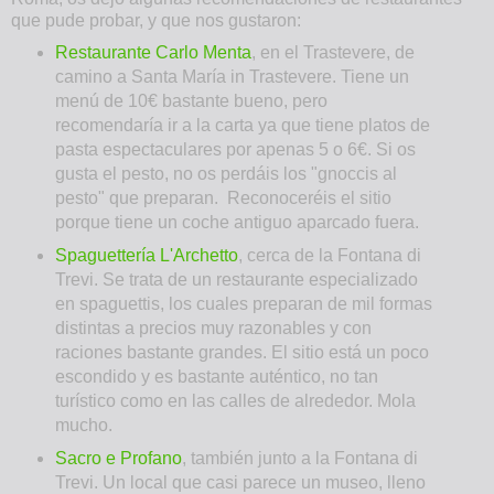
que pude probar, y que nos gustaron:
Restaurante Carlo Menta
, en el Trastevere, de
camino a Santa María in Trastevere. Tiene un
menú de 10€ bastante bueno, pero
recomendaría ir a la carta ya que tiene platos de
pasta espectaculares por apenas 5 o 6€. Si os
gusta el pesto, no os perdáis los "gnoccis al
pesto" que preparan. Reconoceréis el sitio
porque tiene un coche antiguo aparcado fuera.
Spaguettería L'Archetto
, cerca de la Fontana di
Trevi. Se trata de un restaurante especializado
en spaguettis, los cuales preparan de mil formas
distintas a precios muy razonables y con
raciones bastante grandes. El sitio está un poco
escondido y es bastante auténtico, no tan
turístico como en las calles de alrededor. Mola
mucho.
Sacro e Profano
, también junto a la Fontana di
Trevi. Un local que casi parece un museo, lleno