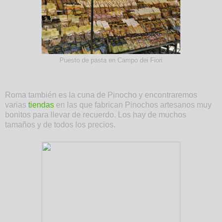
Puesto de pasta en Campo dei Fiori
Roma también es la cuna de Pinocho y encontraremos
varias
tiendas
en las que fabrican Pinochos artesanos muy
bonitos para llevar de recuerdo. Los hay de muchos
tamaños y de todos los precios.