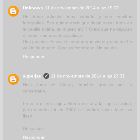
Unknown
11 de noviembre de 2014 a las 19:07
Un buen articulo, muy variado y con muchas
fotografias. Eso quiere decir que dejan sacar fotos en
la capilla sixtina, su museo etc ? Creia que no dejaban
ni meter camaras fotograficas.
Una pasada. Yo voy la semana que viene y esto me ha
valido de mucho. Gracias fenomeno. Un saludo.
Responder
superjau
11 de noviembre de 2014 a las 23:31
Hola Juan de Castro, muchas gracias por tu
comentario.
En este último viaje a Roma no fuí a la capilla sixtina,
pero cuando fuí en 2007 se podían sacar fotos sin
flash.
Un saludo
Responder