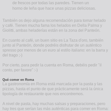
de frescos por todas las paredes. Tienen un
horno de leña que hace unas pizzas deliciosas.
También os dejo alguna recomendación para tomar helado
y café. Tienen mucha fama los helados en Della Palma y
Giolitti, ambas heladerías están en la zona del Panteón.
En cuanto al café, un buen sitio es La Taza d'oro, también
junto al Panteón, donde podréis disfrutar de un auténtico
spresso por menos de un euro al estilo italiano: en la barra y
del trago ;-)
Por cierto, para pedir la cuenta en Roma, debéis pedir "il
conto, per favore" :-)
Qué comer en Roma
La gastronomía en Roma está marcada por la pasta y las
pizzas, hasta el punto de que prácticamente será la única
tipología de restaurante que nos encontremos.
A nivel de pasta, hay muchas salsas y preparaciones, pero
hay tres que serían las más auténticas para comer en Roma: