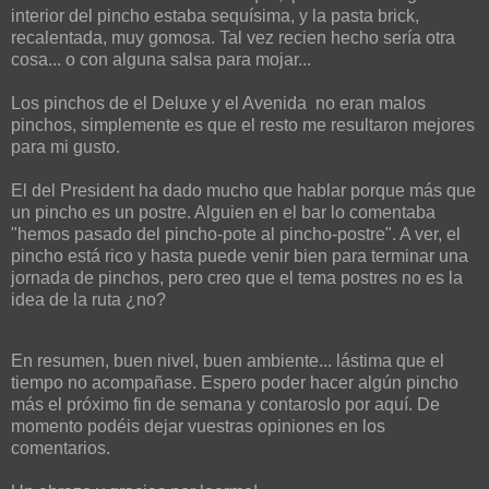
interior del pincho estaba sequísima, y la pasta brick,
recalentada, muy gomosa. Tal vez recien hecho sería otra
cosa... o con alguna salsa para mojar...
Los pinchos de el Deluxe y el Avenida no eran malos
pinchos, simplemente es que el resto me resultaron mejores
para mi gusto.
El del President ha dado mucho que hablar porque más que
un pincho es un postre. Alguien en el bar lo comentaba
"hemos pasado del pincho-pote al pincho-postre". A ver, el
pincho está rico y hasta puede venir bien para terminar una
jornada de pinchos, pero creo que el tema postres no es la
idea de la ruta ¿no?
En resumen, buen nivel, buen ambiente... lástima que el
tiempo no acompañase. Espero poder hacer algún pincho
más el próximo fin de semana y contaroslo por aquí. De
momento podéis dejar vuestras opiniones en los
comentarios.