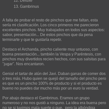
Deluxe
Gambrinus
A falta de probar el resto de pinchos que me faltan, esta
sería mi clasificación. Los cinco primeros me parecieron
excelentes pinchos. Muy trabajados en todos sus aspectos:
sabor, presentación... De estos pinchos que da pena
terminarte y que te gustaría repetir.
Destaco el Archanda, pincho caliente muy untuoso, con
buena presentación... también la Vespa y Paréntesis, con
pinchos muy divertidos recien hechos, con sus salsitas para
"jugar". Nos encantaron.
Genial el tartar de atún del Javi. Daban ganas de comer dos
o tres más. Hubo quien se quejó del tamaño del pincho pero
es que es un pincho 100% de producto y si el producto es
bueno no puedes dar mucho más por un euro la verdad.
Por abajo destaco el Gambrinus. Eramos un grupo
numeroso y no nos gustó a ninguno. La idea era buena pero
no se si tuvimos mala suerte o que, pero la albóndiga