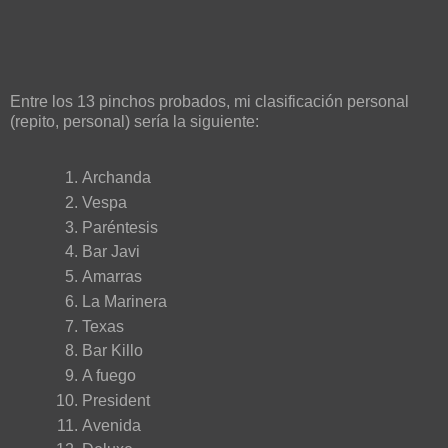
Entre los 13 pinchos probados, mi clasificación personal
(repito, personal) sería la siguiente:
Archanda
Vespa
Paréntesis
Bar Javi
Amarras
La Marinera
Texas
Bar Killo
A fuego
President
Avenida