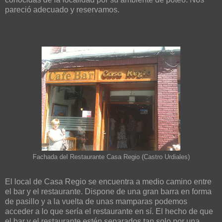
pareció adecuado y reservamos.
Fachada del Restaurante Casa Regio (Castro Urdiales)
El local de Casa Regio se encuentra a medio camino entre
el bar y el restaurante. Dispone de una gran barra en forma
de pasillo y a la vuelta de unas mamparas podemos
acceder a lo que sería el restaurante en sí. El hecho de que
el bar y el restaurante estén separados tan solo por una