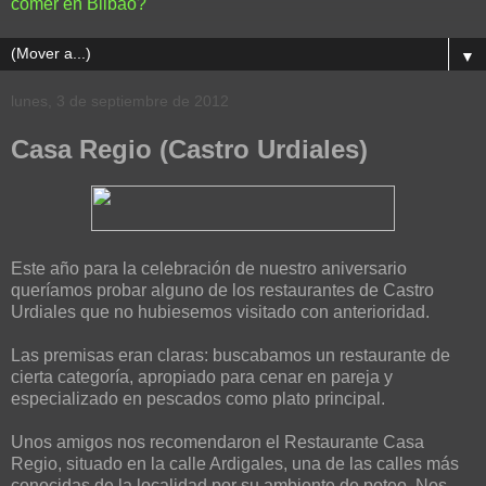
comer en Bilbao?
▼
lunes, 3 de septiembre de 2012
Casa Regio (Castro Urdiales)
Este año para la celebración de nuestro aniversario
queríamos probar alguno de los restaurantes de Castro
Urdiales que no hubiesemos visitado con anterioridad.
Las premisas eran claras: buscabamos un restaurante de
cierta categoría, apropiado para cenar en pareja y
especializado en pescados como plato principal.
Unos amigos nos recomendaron el Restaurante Casa
Regio, situado en la calle Ardigales, una de las calles más
conocidas de la localidad por su ambiente de poteo. Nos