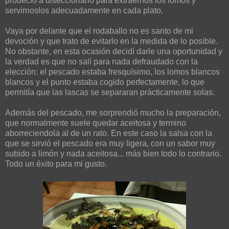
prodeció a diseccionarlo para extraernos los lomos y
servirnoslos adecuadamente en cada plato.
Vaya por delante que el rodaballo no es santo de mi
devoción y que trato de evitarlo en la medida de lo posible.
No obstante, en esta ocasión decidí darle una oportunidad y
la verdad es que no salí para nada defraudado con la
elección: el pescado estaba fresquísimo, los lomos blancos
blancos y el punto estaba cogido perfectamente, lo que
permitía que las lascas se separaran prácticamente solas.
Además del pescado, me sorprendió mucho la preparación,
que normalmente suele quedar aceitosa y termino
aborreciendola al de un rato. En este caso la salsa con la
que se sirvió el pescado era muy ligera, con un sabor muy
subido a limón y nada aceitosa... más bien todo lo contrario.
Todo un éxito para mi gusto.