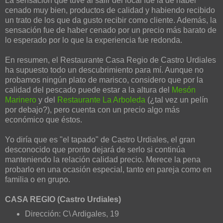
La sensación que tuve al salir del local fue la de haber
cenado muy bien, productos de calidad y habiendo recibido
un trato de los que da gusto recibir como cliente. Además, la
sensación fue de haber cenado por un precio más barato de
lo esperado por lo que la experiencia fue redonda.
En resumen, el Restaurante Casa Regio de Castro Urdiales
ha supuesto todo un descubrimiento para mí. Aunque no
probamos ningún plato de marisco, considero que por la
calidad del pescado puede estar a la altura del
Mesón
Marinero
y del
Restaurante La Arboleda
(¿tal vez un pelín
por debajo?), pero cuenta con un precio algo más
económico que éstos.
Yo diría que es "el tapado" de Castro Urdiales, el gran
desconocido que pronto dejará de serlo si continúa
manteniendo la relación calidad precio. Merece la pena
probarlo en una ocasión especial, tanto en pareja como en
familia o en grupo.
CASA REGIO (Castro Urdiales)
Dirección: C\ Ardigales, 19