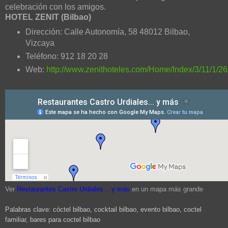
celebración con los amigos.
HOTEL ZENIT (Bilbao)
Dirección: Calle Autonomía, 58 48012 Bilbao,
Vizcaya
Teléfono: 912 18 20 28
Web:
http://www.zenithoteles.com/Home/Index/3/11/1/26
Ver
Restaurantes Castro Urdiales... y más
en un mapa más grande
Palabras clave: cóctel bilbao, cocktail bilbao, evento bilbao, coctel
familiar, bares para coctel bilbao