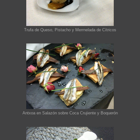
Trufa de Queso, Pistacho y Merrnelada de Cítricos
Antxoa en Salazón sobre Coca Crujiente y Boquerón