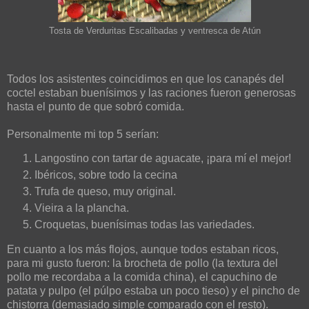
Tosta de Verduritas Escalibadas y ventresca de Atún
Todos los asistentes coincidimos en que los canapés del
coctel estaban buenísimos y las raciones fueron generosas
hasta el punto de que sobró comida.
Personalmente mi top 5 serían:
Langostino con tartar de aguacate, ¡para mí el mejor!
Ibéricos, sobre todo la cecina
Trufa de queso, muy original.
Vieira a la plancha.
Croquetas, buenísimas todas las variedades.
En cuanto a los más flojos, aunque todos estaban ricos,
para mi gusto fueron: la brocheta de pollo (la textura del
pollo me recordaba a la comida china), el capuchino de
patata y pulpo (el púlpo estaba un poco tieso) y el pincho de
chistorra (demasiado simple comparado con el resto).