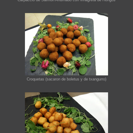
Carpaccio de Salmón Ahumado con vinagreta de Hongos
Croquetas (sacaron de boletus y de txangurro)