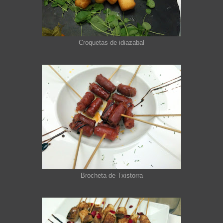
Croquetas de idiazabal
Brocheta de Txistorra