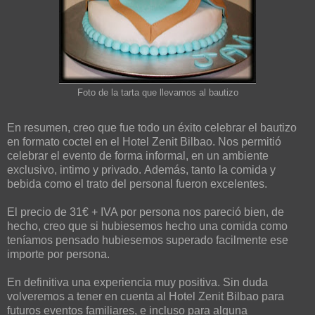
Foto de la tarta que llevamos al bautizo
En resumen, creo que fue todo un éxito celebrar el bautizo
en formato coctel en el Hotel Zenit Bilbao. Nos permitió
celebrar el evento de forma informal, en un ambiente
exclusivo, intimo y privado. Además, tanto la comida y
bebida como el trato del personal fueron excelentes.
El precio de 31€ + IVA por persona nos pareció bien, de
hecho, creo que si hubiesemos hecho una comida como
teníamos pensado hubiesemos superado facilmente ese
importe por persona.
En definitiva una experiencia muy positiva. Sin duda
volveremos a tener en cuenta al Hotel Zenit Bilbao para
futuros eventos familiares, e incluso para alguna