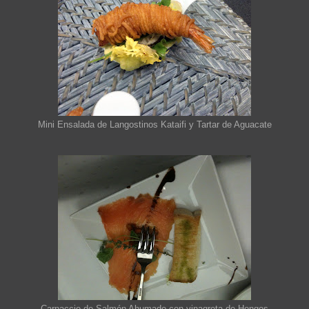
Mini Ensalada de Langostinos Kataifi y Tartar de Aguacate