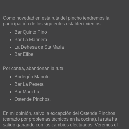
Como novedad en esta ruta del pincho tendremos la
participación de los siguientes establecimientos:
Bar Quinto Pino
Bar La Marinera
La Dehesa de Sta María
Bar Elibe
Por contra, abandonan la ruta:
Bodegón Manolo.
Bar La Peseta.
Bar Marichu.
Ostende Pinchos.
En mi opinión, salvo la excepción del Ostende Pinchos
(cerrado por problemas técnicos en la cocina), la ruta ha
salido ganando con los cambios efectuados. Veremos el