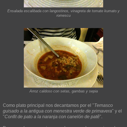
Ensalada escalibada con langostinos, vinagreta de tomate kumato y
romescu
Arroz caldoso con setas, gambas y sepia
Como plato principal nos decantamos por el "
Ternasco
guisado a la antigua con menestra verde de primavera
" y el
"
Confit de pato a la naranja con canelón de patê
".