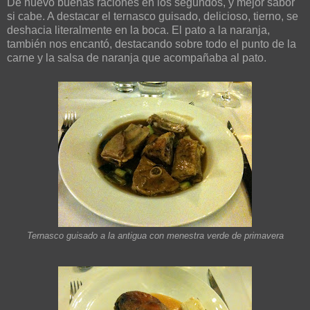
De nuevo buenas raciones en los segundos, y mejor sabor
si cabe. A destacar el ternasco guisado, delicioso, tierno, se
deshacia literalmente en la boca. El pato a la naranja,
también nos encantó, destacando sobre todo el punto de la
carne y la salsa de naranja que acompañaba al pato.
Ternasco guisado a la antigua con menestra verde de primavera