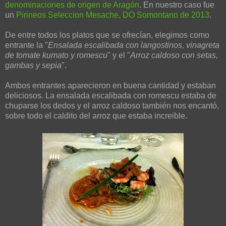
denominaciones de origen de Aragón
. En nuestro caso fue
un
Pirineos Seleccion Mesache, DO Somontano de 2013
.
De entre todos los platos que se ofrecían, elegimos como
entrante la "
Ensalada escalibada con langostinos, vinagreta
de tomate kumato y romescu
" y el "
Arroz caldoso con setas,
gambas y sepia
".
Ambos entrantes aparecieron en buena cantidad y estaban
deliciosos. La ensalada escalibada con romescu estaba de
chuparse los dedos y el arroz caldoso también nos encantó,
sobre todo el caldito del arroz que estaba increible.