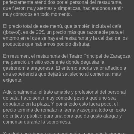
perfectamente atendidos por el personal del restaurante,
que fueron muy atentas y simpáticas, haciendonos sentir
muy cómodos en todo momento.
El precio total de este menú, que también incluía el café
(¡bravo!), es de 20€, un precio más que razonable para el
entorno en el que se haya el restaurante y la calidad de los
productos que habíamos podido disfrutar.
En resumen, el restaurante del Teatro Principal de Zaragoza
me pareció un sitio excelente donde degustar la
gastronomía aragonesa. El entorno aporta valor añadido a
una experiencia que dejará satisfecho al comensal más
exigente.
Adicionalmente, el trato amable y profesional del personal
de sala, hace sentir muy cómodo pese a que uno sea
debutante en la plaza. Y por si todo esto fuera poco, el
precio termina de rematar la faena y asegura todo un éxito
de crítica y público para una obra que da gusto alargar y
comentar durante la sobremesa.
Sin duda una buena recomendación la que nos hicieron y