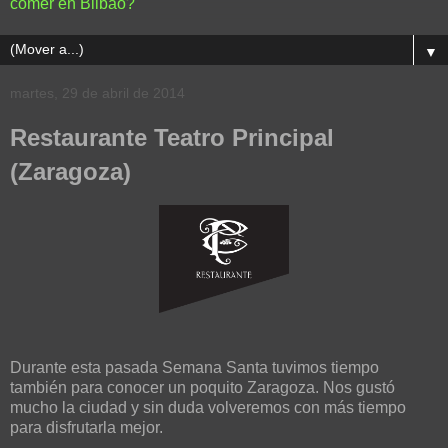
comer en Bilbao?
▼
martes, 29 de abril de 2014
Restaurante Teatro Principal
(Zaragoza)
Durante esta pasada Semana Santa tuvimos tiempo
también para conocer un poquito Zaragoza. Nos gustó
mucho la ciudad y sin duda volveremos con más tiempo
para disfrutarla mejor.