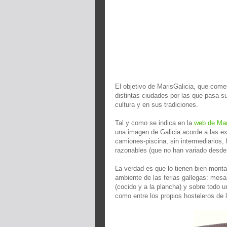
El objetivo de MarisGalicia, que come
distintas ciudades por las que pasa s
cultura y en sus tradiciones.
Tal y como se indica en la
web de Mar
una imagen de Galicia acorde a las exp
camiones-piscina, sin intermediarios, 
razonables (que no han variado desde
La verdad es que lo tienen bien monta
ambiente de las ferias gallegas: mesa
(cocido y a la plancha) y sobre todo 
como entre los propios hosteleros de 