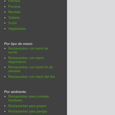
Pinchos
Pizzeria
Recetas
Sidreria
Sushi
Vegetariano
Por tipo de menú:
Restaurantes con menú de
noche
Restaurantes con menú
degustacion
Restaurantes con menú fin de
semana
Restaurantes con menú del día
Por ambiente:
Restaurantes para comidas
familiares
Restaurantes para grupos
Restaurantes para parejas