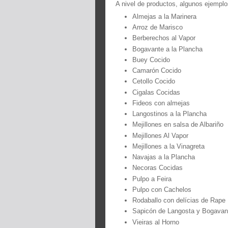
A nivel de productos, algunos ejempl
Almejas a la Marinera
Arroz de Marisco
Berberechos al Vapor
Bogavante a la Plancha
Buey Cocido
Camarón Cocido
Cetollo Cocido
Cigalas Cocidas
Fideos con almejas
Langostinos a la Plancha
Mejillones en salsa de Albariño
Mejillones Al Vapor
Mejillones a la Vinagreta
Navajas a la Plancha
Necoras Cocidas
Pulpo a Feira
Pulpo con Cachelos
Rodaballo con delícias de Rape
Sapicón de Langosta y Bogavan
Vieiras al Horno