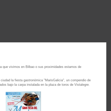
ga que vivimos en Bilbao o sus proximidades estamos de
 ciudad la fiesta gastronómica "MarisGalicia", un compendio de
dos bajo la carpa instalada en la plaza de toros de Vistalegre.