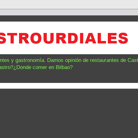
antes y gastronomía. Damos opinión de restaurantes de Castr
astro?¿Donde comer en Bilbao?