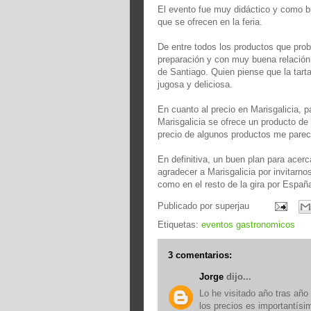
El evento fue muy didáctico y como b
que se ofrecen en la feria.
De entre todos los productos que pro
preparación y con muy buena relación 
de Santiago. Quien piense que la tarta
jugosa y deliciosa.
En cuanto al precio en Marisgalicia, 
Marisgalicia se ofrece un producto de 
precio de algunos productos me parec
En definitiva, un buen plan para ace
agradecer a Marisgalicia por invitarn
como en el resto de la gira por Españ
Publicado por
superjau
Etiquetas:
eventos gastronomicos
3 comentarios:
Jorge
dijo...
Lo he visitado año tras año
los precios es importantísi