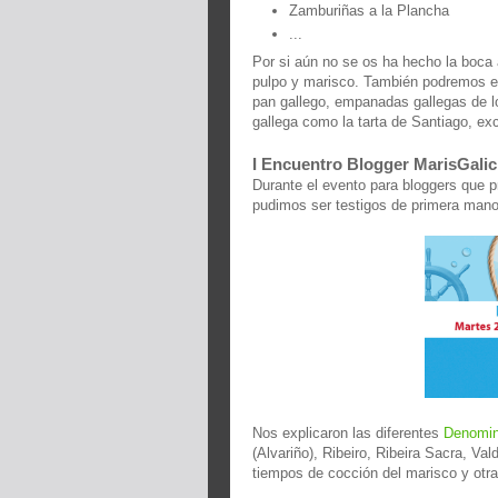
Zamburiñas a la Plancha
...
Por si aún no se os ha hecho la boca
pulpo y marisco. También podremos en
pan gallego, empanadas gallegas de lo
gallega como la tarta de Santiago, exc
I Encuentro Blogger MarisGalic
Durante el evento para bloggers que p
pudimos ser testigos de primera mano 
Nos explicaron las diferentes
Denomin
(Alvariño), Ribeiro, Ribeira Sacra, Va
tiempos de cocción del marisco y otr