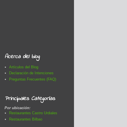
Acerca del blog
Artículos del Blog
Declaración de Intenciones
Preguntas Frecuentes (FAQ)
Principales Categorías
Por ubicación:
Restaurantes Castro Urdiales
Restaurantes Bilbao