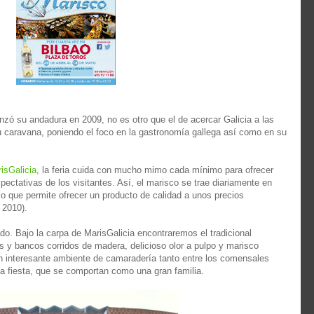
nzó su andadura en 2009, no es otro que el de acercar Galicia a las
u caravana, poniendo el foco en la gastronomía gallega así como en su
isGalicia
, la feria cuida con mucho mimo cada mínimo para ​​​ofrecer
ectativas de los visitantes. Así, el marisco se trae diariamente en
lo que permite ofrecer un producto de calidad a unos precios
 2010).
do. Bajo la carpa de MarisGalicia encontraremos el tradicional
s y bancos corridos de madera, delicioso olor a pulpo y marisco
un interesante ambiente de camaradería tanto entre los comensales
la fiesta, que se comportan como una gran familia.