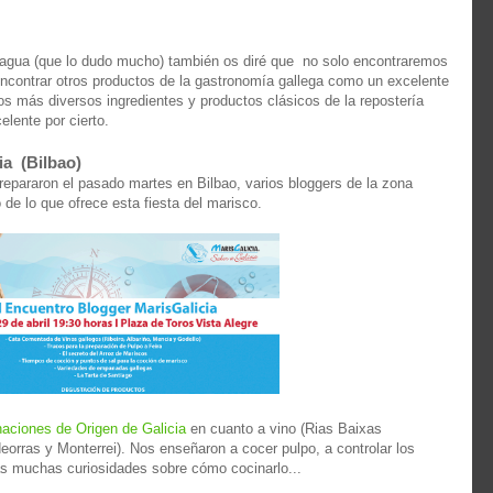
 agua (que lo dudo mucho) también os diré que no solo encontraremos
contrar otros productos de la gastronomía gallega como un excelente
s más diversos ingredientes y productos clásicos de la repostería
elente por cierto.
ia (Bilbao)
repararon el pasado martes en Bilbao, varios bloggers de la zona
de lo que ofrece esta fiesta del marisco.
aciones de Origen de Galicia
en cuanto a vino (Rias Baixas
ldeorras y Monterrei). Nos enseñaron a cocer pulpo, a controlar los
as muchas curiosidades sobre cómo cocinarlo...