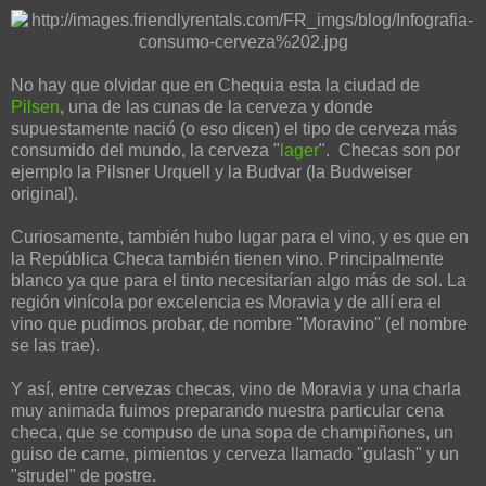
No hay que olvidar que en Chequia esta la ciudad de
Pilsen
, una de las cunas de la cerveza y donde
supuestamente nació (o eso dicen) el tipo de cerveza más
consumido del mundo, la cerveza "
lager
". Checas son por
ejemplo la Pilsner Urquell y la Budvar (la Budweiser
original).
Curiosamente, también hubo lugar para el vino, y es que en
la República Checa también tienen vino. Principalmente
blanco ya que para el tinto necesitarían algo más de sol. La
región vinícola por excelencia es Moravia y de allí era el
vino que pudimos probar, de nombre "Moravino" (el nombre
se las trae).
Y así, entre cervezas checas, vino de Moravia y una charla
muy animada fuimos preparando nuestra particular cena
checa, que se compuso de una sopa de champiñones, un
guiso de carne, pimientos y cerveza llamado "gulash" y un
"strudel" de postre.