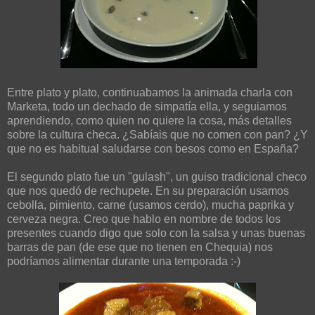
Entre plato y plato, continuabamos la animada charla con
Marketa, todo un dechado de simpatía ella, y seguiamos
aprendiendo, como quien no quiere la cosa, más detalles
sobre la cultura checa. ¿Sabíais que no comen con pan? ¿Y
que no es habitual saludarse con besos como en España?
El segundo plato fue un "gulash", un guiso tradicional checo
que nos quedó de rechupete. En su preparación usamos
cebolla, pimiento, carne (usamos cerdo), mucha paprika y
cerveza negra. Creo que hablo en nombre de todos los
presentes cuando digo que solo con la salsa y unas buenas
barras de pan (de ese que no tienen en Chequia) nos
podríamos alimentar durante una temporada :-)