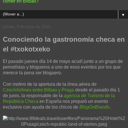
comer en Bilbao?
▼
jueves, 4 de junio de 2015
Conociendo la gastronomía checa en
el #txokotxeko
El pasado jueves día 14 de mayo acudí junto a un grupo de
periodístas y blogueros a uno de esos eventos por los que
merece la pena ser bloguero.
Con motivo de la apertura de la línea aérea de
CzechAirlines entre Bilbao y Praga
desde el pasado día 1
de junio, la responsable de la
agencia de Turismo de la
República Checa
en España nos preparó un evento
exclusivo con ayuda de los chicos de
BlogOnBrands
.