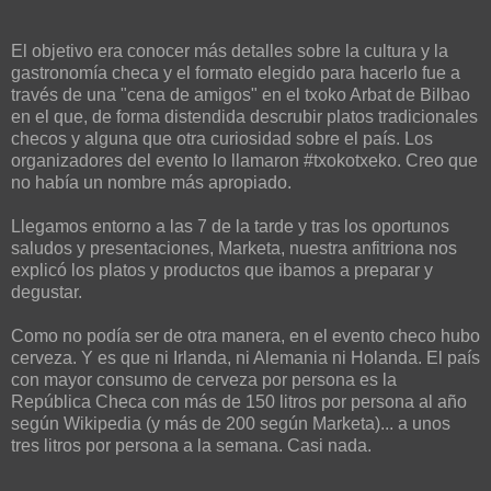
El objetivo era conocer más detalles sobre la cultura y la
gastronomía checa y el formato elegido para hacerlo fue a
través de una "cena de amigos" en el txoko Arbat de Bilbao
en el que, de forma distendida descrubir platos tradicionales
checos y alguna que otra curiosidad sobre el país. Los
organizadores del evento lo llamaron #txokotxeko. Creo que
no había un nombre más apropiado.
Llegamos entorno a las 7 de la tarde y tras los oportunos
saludos y presentaciones, Marketa, nuestra anfitriona nos
explicó los platos y productos que ibamos a preparar y
degustar.
Como no podía ser de otra manera, en el evento checo hubo
cerveza. Y es que ni Irlanda, ni Alemania ni Holanda. El país
con mayor consumo de cerveza por persona es la
República Checa con más de 150 litros por persona al año
según Wikipedia (y más de 200 según Marketa)... a unos
tres litros por persona a la semana. Casi nada.