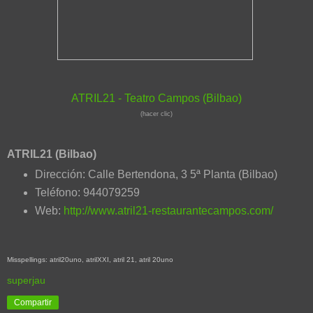
ATRIL21 - Teatro Campos (Bilbao)
(hacer clic)
ATRIL21 (Bilbao)
Dirección: Calle Bertendona, 3 5ª Planta (Bilbao)
Teléfono: 944079259
Web:
http://www.atril21-restaurantecampos.com/
Misspellings: atril20uno, atrilXXI, atril 21, atril 20uno
superjau
Compartir