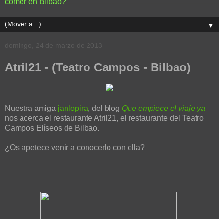
comer en Bilbao?
▼
domingo, 24 de marzo de 2013
Atril21 - (Teatro Campos - Bilbao)
Nuestra amiga
janlopira
, del blog
Que empiece el viaje ya
nos acerca el restaurante Atril21, el restaurante del Teatro
Campos Elíseos de Bilbao.
¿Os apetece venir a conocerlo con ella?