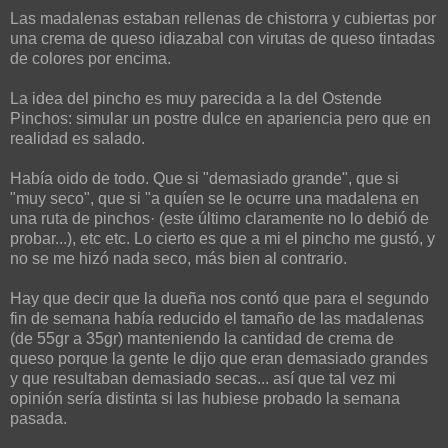
Las madalenas estaban rellenas de chistorra y cubiertas por
una crema de queso idiazabal con virutas de queso tintadas
de colores por encima.
La idea del pincho es muy parecida a la del Ostende
Pinchos: simular un postre dulce en apariencia pero que en
realidad es salado.
Había oido de todo. Que si "demasiado grande", que si
"muy seco", que si "a quíen se le ocurre una madalena en
una ruta de pinchos· (este último claramente no lo debió de
probar...), etc etc. Lo cierto es que a mi el pincho me gustó, y
no se me hizó nada seco, más bien al contrario.
Hay que decir que la dueña nos contó que para el segundo
fin de semana había reducido el tamaño de las madalenas
(de 55gr a 35gr) manteniendo la cantidad de crema de
queso porque la gente le dijo que eran demasiado grandes
y que resultaban demasiado secas... así que tal vez mi
opinión sería distinta si las hubiese probado la semana
pasada.