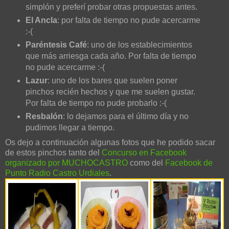
simplón y preferí probar otras propuestas antes.
El Ancla
: por falta de tiempo no pude acercarme
:-(
Paréntesis Café
: uno de los establecimientos
que más arriesga cada año. Por falta de tiempo
no pude acercarme :-(
Lazur
: uno de los bares que suelen poner
pinchos recién hechos y que me suelen gustar.
Por falta de tiempo no pude probarlo :-(
Resbalón
: lo dejamos para el último día y no
pudimos llegar a tiempo.
Os dejo a continuación algunas fotos que he podido sacar
de estos pinchos tanto del
Concurso en Facebook
organizado por MUCHOCASTRO
como del
Facebook de
Punto Radio Castro Urdiales
.