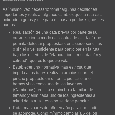
Así mismo, veo necesario tomar algunas decisiones
importantes y realizar algunos cambios que la ruta está
pidiendo a gritos y que para mí pasan por los siguientes
puntos:
Realización de una cata previa por parte de la
organización a modo de "control de calidad" que
permita detectar propuestas demasiado sencillas
o sin el nivel suficiente para participar en la ruta
bajo los criterios de "elaboración, presentación y
calidad", que es lo que se vota.
Establecer una normativa más estricta, que
impida a los bares realizar cambios sobre el
pincho propuesto en un principio. Este año
hemos visto como uno de los favoritos
(Gambrinus) reducía su pincho a la mitad de
tamaño y eliminaba uno de los ingredientes a
mitad de la ruta... esto no se debe permitir.
Rotar más bares de año en año para que nadie
se acomode. Como mínimo cambiaría 6 de los