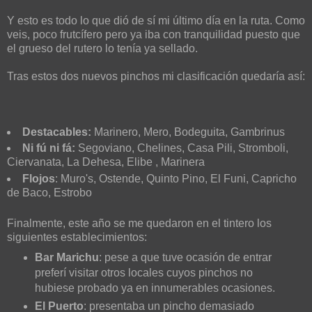
Y esto es todo lo que dió de sí mi último día en la ruta. Como
veis, poco frutcífero pero ya iba con tranquilidad puesto que
el grueso del rutero lo tenía ya sellado.
Tras estos dos nuevos pinchos mi clasificación quedaría así:
Destacables:
Marinero, Mero, Bodeguita, Gambrinus
Ni fú ni fá:
Segoviano, Chelines, Casa Pili, Stromboli,
Ciervanata, La Dehesa, Elibe , Marinera
Flojos
: Muro's, Ostende, Quinto Pino, El Funi, Capricho
de Baco, Estrobo
Finalmente, este año se me quedaron en el tintero los
siguientes establecimientos:
Bar Marichu
: pese a que tuve ocasión de entrar
preferí visitar otros locales cuyos pinchos no
hubiese probado ya en innumerables ocasiones.
El Puerto
: presentaba un pincho demasiado