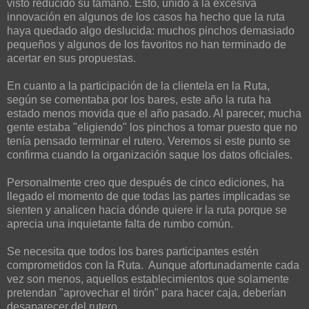
visto reducido su tamaño. Esto, unido a la excesiva
innovación en algunos de los casos ha hecho que la ruta
haya quedado algo deslucida: muchos pinchos demasiado
pequeños y algunos de los favoritos no han terminado de
acertar en sus propuestas.
En cuanto a la participación de la clientela en la Ruta,
según se comentaba por los bares, este año la ruta ha
estado menos movida que el año pasado. Al parecer, mucha
gente estaba "eligiendo" los pinchos a tomar puesto que no
tenía pensado terminar el rutero. Veremos si este punto se
confirma cuando la organización saque los datos oficiales.
Personalmente creo que después de cinco ediciones, ha
llegado el momento de que todas las partes implicadas se
sienten y analicen hacia dónde quiere ir la ruta porque se
aprecia una inquietante falta de rumbo común.
Se necesita que todos los bares participantes estén
comprometidos con la Ruta. Aunque afortunadamente cada
vez son menos, aquellos establecimientos que solamente
pretendan "aprovechar el tirón" para hacer caja, deberían
desaparecer del rutero.