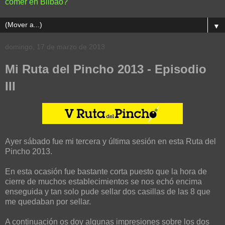
comer en Bilbao?
▼
domingo, 17 de marzo de 2013
Mi Ruta del Pincho 2013 - Episodio
III
Ayer sábado fue mi tercera y última sesión en esta Ruta del
Pincho 2013.
En esta ocasión fue bastante corta puesto que la hora de
cierre de muchos establecimientos se nos echó encima
enseguida y tan solo pude sellar dos casillas de las 8 que
me quedaban por sellar.
A continuación os doy algunas impresiones sobre los dos