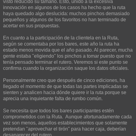
visto reducido su tamaño. Esto, unido a la excesiva
innovación en algunos de los casos ha hecho que la ruta
haya quedado algo deslucida: muchos pinchos demasiado
pequeños y algunos de los favoritos no han terminado de
acertar en sus propuestas.
En cuanto a la participación de la clientela en la Ruta,
según se comentaba por los bares, este año la ruta ha
estado menos movida que el año pasado. Al parecer, mucha
gente estaba "eligiendo" los pinchos a tomar puesto que no
tenía pensado terminar el rutero. Veremos si este punto se
confirma cuando la organización saque los datos oficiales.
Personalmente creo que después de cinco ediciones, ha
llegado el momento de que todas las partes implicadas se
sienten y analicen hacia dónde quiere ir la ruta porque se
aprecia una inquietante falta de rumbo común.
Se necesita que todos los bares participantes estén
comprometidos con la Ruta. Aunque afortunadamente cada
vez son menos, aquellos establecimientos que solamente
pretendan "aprovechar el tirón" para hacer caja, deberían
desaparecer del rutero.