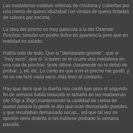
Las madalenas estaban rellenas de chistorra y cubiertas por
una crema de queso idiazabal con virutas de queso tintadas
de colores por encima.
La idea del pincho es muy parecida a la del Ostende
Pinchos: simular un postre dulce en apariencia pero que en
realidad es salado.
Había oido de todo. Que si "demasiado grande", que si
"muy seco", que si "a quíen se le ocurre una madalena en
una ruta de pinchos· (este último claramente no lo debió de
probar...), etc etc. Lo cierto es que a mi el pincho me gustó, y
no se me hizó nada seco, más bien al contrario.
Hay que decir que la dueña nos contó que para el segundo
fin de semana había reducido el tamaño de las madalenas
(de 55gr a 35gr) manteniendo la cantidad de crema de
queso porque la gente le dijo que eran demasiado grandes
y que resultaban demasiado secas... así que tal vez mi
opinión sería distinta si las hubiese probado la semana
pasada.