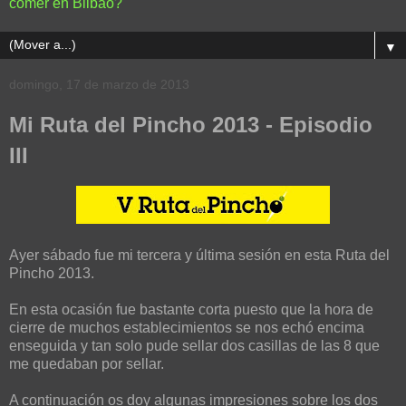
comer en Bilbao?
▼
domingo, 17 de marzo de 2013
Mi Ruta del Pincho 2013 - Episodio
III
Ayer sábado fue mi tercera y última sesión en esta Ruta del
Pincho 2013.
En esta ocasión fue bastante corta puesto que la hora de
cierre de muchos establecimientos se nos echó encima
enseguida y tan solo pude sellar dos casillas de las 8 que
me quedaban por sellar.
A continuación os doy algunas impresiones sobre los dos