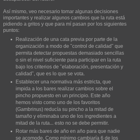
Así mismo, veo necesario tomar algunas decisiones
importantes y realizar algunos cambios que la ruta está
pidiendo a gritos y que para mí pasan por los siguientes
puntos:
Realización de una cata previa por parte de la
organización a modo de "control de calidad" que
permita detectar propuestas demasiado sencillas
o sin el nivel suficiente para participar en la ruta
bajo los criterios de "elaboración, presentación y
calidad", que es lo que se vota.
Establecer una normativa más estricta, que
impida a los bares realizar cambios sobre el
pincho propuesto en un principio. Este año
hemos visto como uno de los favoritos
(Gambrinus) reducía su pincho a la mitad de
tamaño y eliminaba uno de los ingredientes a
mitad de la ruta... esto no se debe permitir.
Rotar más bares de año en año para que nadie
se acomode. Como mínimo cambiaría 6 de los