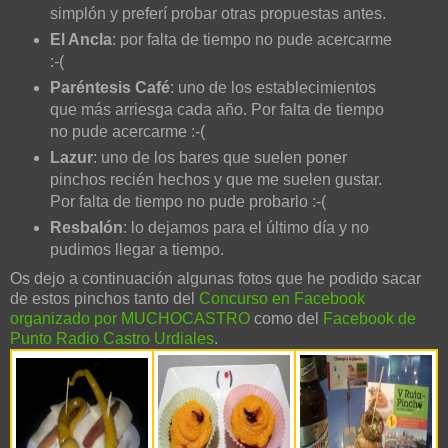
simplón y preferí probar otras propuestas antes.
El Ancla
: por falta de tiempo no pude acercarme
:-(
Paréntesis Café
: uno de los establecimientos
que más arriesga cada año. Por falta de tiempo
no pude acercarme :-(
Lazur
: uno de los bares que suelen poner
pinchos recién hechos y que me suelen gustar.
Por falta de tiempo no pude probarlo :-(
Resbalón
: lo dejamos para el último día y no
pudimos llegar a tiempo.
Os dejo a continuación algunas fotos que he podido sacar
de estos pinchos tanto del
Concurso en Facebook
organizado por MUCHOCASTRO
como del
Facebook de
Punto Radio Castro Urdiales
.