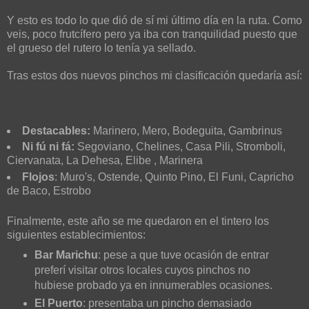
Y esto es todo lo que dió de sí mi último día en la ruta. Como
veis, poco frutcífero pero ya iba con tranquilidad puesto que
el grueso del rutero lo tenía ya sellado.
Tras estos dos nuevos pinchos mi clasificación quedaría así:
Destacables:
Marinero, Mero, Bodeguita, Gambrinus
Ni fú ni fá:
Segoviano, Chelines, Casa Pili, Stromboli,
Ciervanata, La Dehesa, Elibe , Marinera
Flojos
: Muro's, Ostende, Quinto Pino, El Funi, Capricho
de Baco, Estrobo
Finalmente, este año se me quedaron en el tintero los
siguientes establecimientos:
Bar Marichu
: pese a que tuve ocasión de entrar
preferí visitar otros locales cuyos pinchos no
hubiese probado ya en innumerables ocasiones.
El Puerto
: presentaba un pincho demasiado