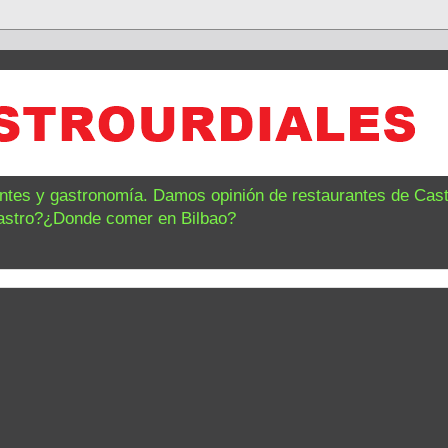
antes y gastronomía. Damos opinión de restaurantes de Castr
astro?¿Donde comer en Bilbao?