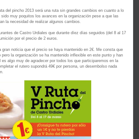
ruta del pincho 2013 será una ruta sin grandes cambios en cuanto a lo
an sido muy poquitos los avances en la organización pese a que las
n la necesidad de realizar algunos cambios.
rantes de Castro Urdiales que durante díez días seguidos (del 8 al 17
mición por el precio de 2 euros.
 gran noticia que el precio se haya mantenido en 2€. Me consta que
 pero la organización se ha mantenido inflexible en este punto y han
l es algo muy de agradecer por todos los que participaremos en la
completar el rutero supondrá 49€ por persona, un desembolso nada
n.