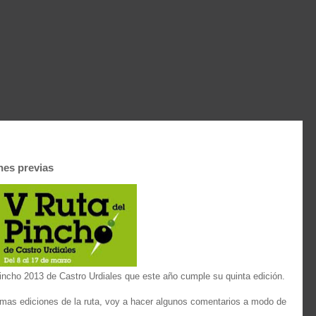
nes previas
incho 2013 de Castro Urdiales que este año cumple su quinta edición.
imas ediciones de la ruta, voy a hacer algunos comentarios a modo de