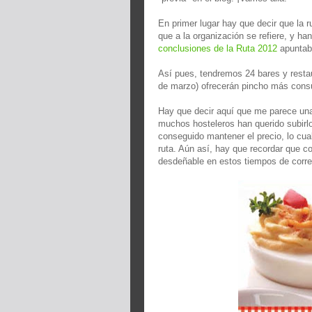
En primer lugar hay que decir que la 
que a la organización se refiere, y h
conclusiones de la Ruta 2012
apuntaba
Así pues, tendremos 24 bares y restau
de marzo) ofrecerán pincho más consu
Hay que decir aquí que me parece una
muchos hosteleros han querido subirlo
conseguido mantener el precio, lo cua
ruta. Aún así, hay que recordar que 
desdeñable en estos tiempos de corre