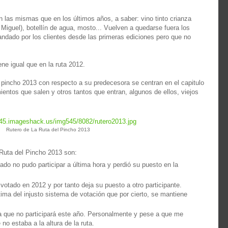
 las mismas que en los últimos años, a saber: vino tinto crianza
 Miguel), botellín de agua, mosto... Vuelven a quedarse fuera los
ndado por los clientes desde las primeras ediciones pero que no
ne igual que en la ruta 2012.
l pincho 2013 con respecto a su predecesora se centran en el capitulo
ientos que salen y otros tantos que entran, algunos de ellos, viejos
Rutero de La Ruta del Pincho 2013
Ruta del Pincho 2013 son:
do no pudo participar a última hora y perdió su puesto en la
votado en 2012 y por tanto deja su puesto a otro participante.
ima del injusto sistema de votación que por cierto, se mantiene
ta que no participará este año. Personalmente y pese a que me
o estaba a la altura de la ruta.