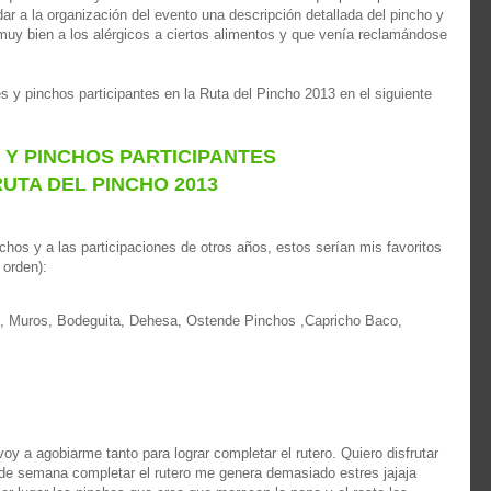
ar a la organización del evento una descripción detallada del pincho y
muy bien a los alérgicos a ciertos alimentos y que venía reclamándose
s y pinchos participantes en la Ruta del Pincho 2013 en el siguiente
 Y PINCHOS PARTICIPANTES
UTA DEL PINCHO 2013
chos y a las participaciones de otros años, estos serían mis favoritos
 orden):
, Muros, Bodeguita, Dehesa, Ostende Pinchos ,Capricho Baco,
y a agobiarme tanto para lograr completar el rutero. Quiero disfrutar
es de semana completar el rutero me genera demasiado estres jajaja