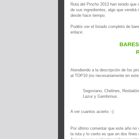
Ruta del Pincho 2013 han tenido que d
de sus ingredientes, algo que vendrá 
desde hace tiempo.
Podéis ver el listado completo de bare
enlace:
BARES
R
Atendiendo a la descripción de los pin
al TOP10 (no necesariamente en este
Segoviano, Chelines, Resbalón
Lazur y Gambrinus.
A ver cuantos acierto :-)
Por último comentar que este año no vo
la ruta y lo cierto es que en dos fin