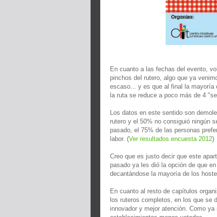
En cuanto a las fechas del evento, vo
pinchos del rutero, algo que ya venim
escaso... y es que al final la mayorí
la ruta se reduce a poco más de 4 "se
Los datos en este sentido son demoled
rutero y el 50% no consiguió ningún 
pasado, el 75% de las personas prefer
labor. (
Ver resultados encuesta 2012
)
Creo que es justo decir que este apart
pasado ya les dió la opción de que en
decantándose la mayoría de los hostel
En cuanto al resto de capítulos organi
los ruteros completos, en los que se 
innovador y mejor atención. Como ya 