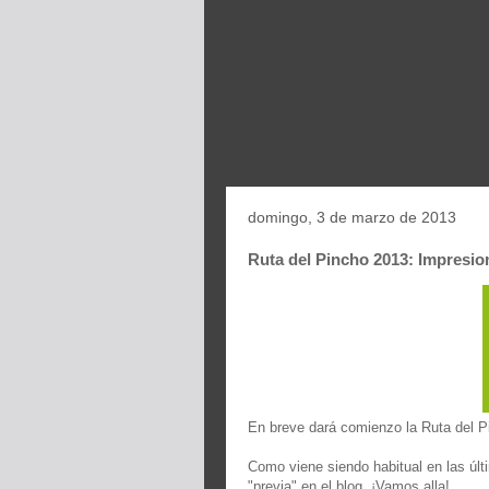
domingo, 3 de marzo de 2013
Ruta del Pincho 2013: Impresio
En breve dará comienzo la Ruta del P
Como viene siendo habitual en las últ
"previa" en el blog. ¡Vamos alla!