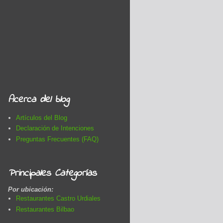
Acerca del blog
Artículos del Blog
Declaración de Intenciones
Preguntas Frecuentes (FAQ)
Principales Categorías
Por ubicación:
Restaurantes Castro Urdiales
Restaurantes Bilbao