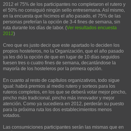
2012 el 75% de los participantes no completaron el rutero y
el 50% no consiguió ningún sello entresemana. Así mismo,
en la encuesta que hicimos el año pasado, el 75% de las
personas preferían la opción de 3-4 fines de semana, sin
ruta durante los días de labor. (
Ver resultados encuesta
2012
)
Creo que es justo decir que este apartado lo deciden los
propios hosteleros, no la Organización, que el año pasado
ya les dió la opción de que en lugar de 10 días seguidos
fuesen tres o cuatro fines de semana, decantándose la
mayoría de los hosteleros por la primera opción.
En cuanto al resto de capítulos organizativos, todo sigue
igual: habrá premios al medio rutero y sorteos para los
ruteros completos, en los que se deberá votar mejor pincho,
pincho más tradicional, pincho más innovador y mejor
atención. Como ya sucediera en 2012, perderán su puesto
para la próxima ruta los dos establecimientos menos
votados.
Las consumiciones participantes serán las mismas que en