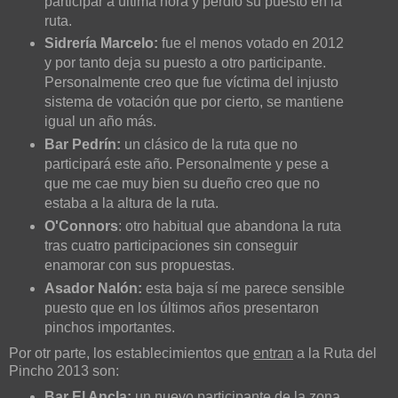
participar a última hora y perdió su puesto en la
ruta.
Sidrería Marcelo:
fue el menos votado en 2012
y por tanto deja su puesto a otro participante.
Personalmente creo que fue víctima del injusto
sistema de votación que por cierto, se mantiene
igual un año más.
Bar Pedrín:
un clásico de la ruta que no
participará este año. Personalmente y pese a
que me cae muy bien su dueño creo que no
estaba a la altura de la ruta.
O'Connors
: otro habitual que abandona la ruta
tras cuatro participaciones sin conseguir
enamorar con sus propuestas.
Asador Nalón:
esta baja sí me parece sensible
puesto que en los últimos años presentaron
pinchos importantes.
Por otr parte, los establecimientos que
entran
a la Ruta del
Pincho 2013 son:
Bar El Ancla:
un nuevo participante de la zona