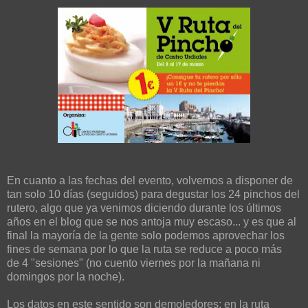
En cuanto a las fechas del evento, volvemos a disponer de
tan solo 10 días (seguidos) para degustar los 24 pinchos del
rutero, algo que ya venimos diciendo durante los últimos
años en el blog que se nos antoja muy escaso... y es que al
final la mayoría de la gente solo podemos aprovechar los
fines de semana por lo que la ruta se reduce a poco más
de 4 "sesiones" (no cuento viernes por la mañana ni
domingos por la noche).
Los datos en este sentido son demoledores: en la ruta