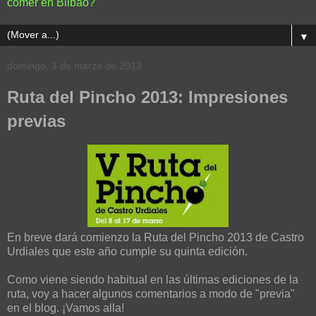
comer en Bilbao?
▼
domingo, 3 de marzo de 2013
Ruta del Pincho 2013: Impresiones
previas
En breve dará comienzo la Ruta del Pincho 2013 de Castro
Urdiales que este año cumple su quinta edición.
Como viene siendo habitual en las últimas ediciones de la
ruta, voy a hacer algunos comentarios a modo de "previa"
en el blog. ¡Vamos alla!