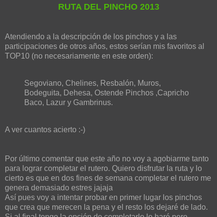
RUTA DEL PINCHO 2013
Atendiendo a la descripción de los pinchos y a las
participaciones de otros años, estos serían mis favoritos al
TOP10 (no necesariamente en este orden):
Segoviano, Chelines, Resbalón, Muros,
Bodeguita, Dehesa, Ostende Pinchos ,Capricho
Baco, Lazur y Gambrinus.
A ver cuantos acierto :-)
Por último comentar que este año no voy a agobiarme tanto
para lograr completar el rutero. Quiero disfrutar la ruta y lo
cierto es que en dos fines de semana completar el rutero me
genera demasiado estres jajaja
Así pues voy a intentar probar en primer lugar los pinchos
que crea que merecen la pena y el resto los dejaré de lado.
Si al final tengo la opción de completarlo lo haré pero